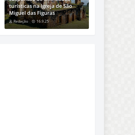
turísticas na Igreja de São
Miguel das Figuras
Redação
16.9.25