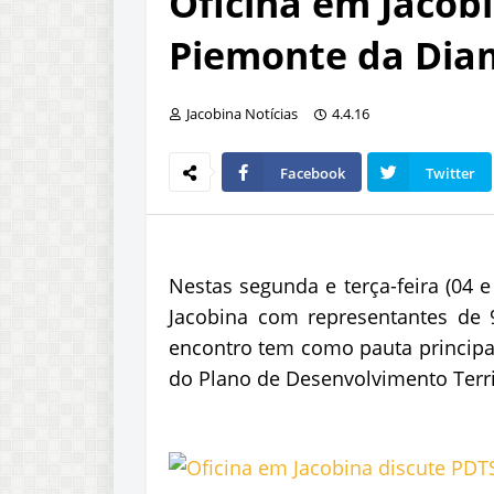
Oficina em Jacob
Piemonte da Dia
Jacobina Notícias
4.4.16
Facebook
Twitter
Nestas segunda e terça-feira (04 
Jacobina com representantes de
encontro tem como pauta principal
do Plano de Desenvolvimento Territ