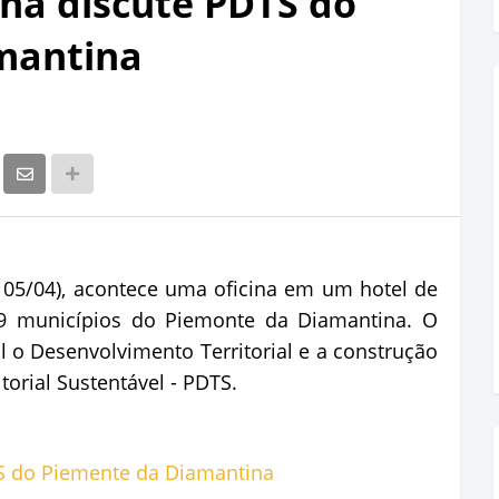
ina discute PDTS do
mantina
e 05/04), acontece uma oficina em um hotel de
 9 municípios do Piemonte da Diamantina. O
 o Desenvolvimento Territorial e a construção
orial Sustentável - PDTS.