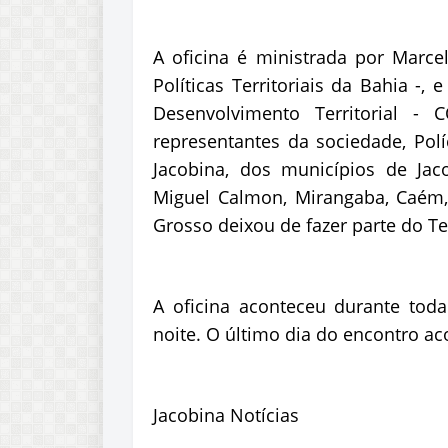
A oficina é ministrada por Marc
Políticas Territoriais da Bahia -,
Desenvolvimento Territorial -
representantes da sociedade, Pol
Jacobina, dos municípios de Jac
Miguel Calmon, Mirangaba, Caém,
Grosso deixou de fazer parte do T
A oficina aconteceu durante toda
noite. O último dia do encontro aco
Jacobina Notícias