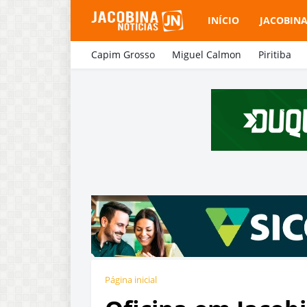
INÍCIO
JACOBIN
Capim Grosso
Miguel Calmon
Piritiba
Página inicial