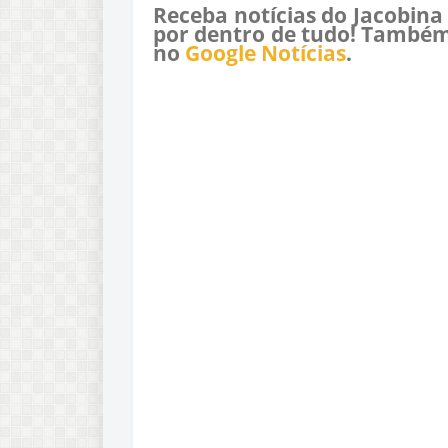
Receba notícias do Jacobina
por dentro de tudo! Também
no
Google Notícias
.