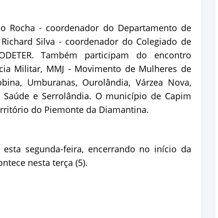
elo Rocha - coordenador do Departamento de
 e Richard Silva - coordenador do Colegiado de
 CODETER. Também participam do encontro
ícia Militar, MMJ - Movimento de Mulheres de
obina, Umburanas, Ourolândia, Várzea Nova,
 Saúde e Serrolândia. O município de Capim
erritório do Piemonte da Diamantina.
 esta segunda-feira, encerrando no início da
ntece nesta terça (5).