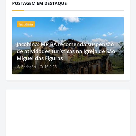
POSTAGEM EM DESTAQUE
Jacobina
Jacobina: MP-BA recomenda suspensão
de atividades turísticas na Igreja de São
Miguel das Figuras
Redação
16.9.25