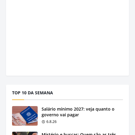
TOP 10 DA SEMANA
Salário mínimo 2027: veja quanto o
governo vai pagar
6.8.26
Mistério e buscas: Quem são as três