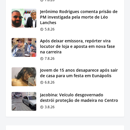
Jerônimo Rodrigues comenta prisão de
PM investigada pela morte de Léo
Lanches
5.8.26
Após deixar emissora, repórter vira
locutor de loja e aposta em nova fase
na carreira
7.8.26
Jovem de 15 anos desaparece após sair
de casa para um festa em Eunápolis
6.8.26
Jacobina: Veículo desgovernado
destrói proteção de madeira no Centro
3.8.26