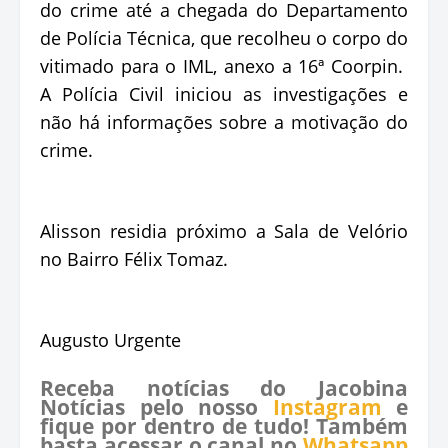
do crime até a chegada do Departamento
de Polícia Técnica, que recolheu o corpo do
vitimado para o IML, anexo a 16ª Coorpin.
A Polícia Civil iniciou as investigações e
não há informações sobre a motivação do
crime.
Alisson residia próximo a Sala de Velório
no Bairro Félix Tomaz.
Augusto Urgente
Receba notícias do Jacobina
Notícias pelo nosso
Instagram
e
fique por dentro de tudo! Também
basta acessar o canal no
Whatsapp