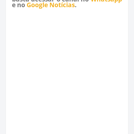
e no
Google Notícias
.