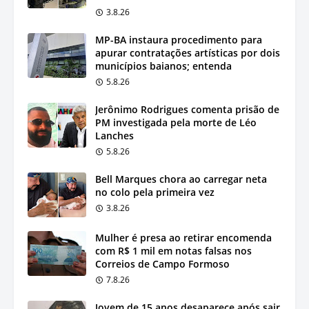
3.8.26
MP-BA instaura procedimento para
apurar contratações artísticas por dois
municípios baianos; entenda
5.8.26
Jerônimo Rodrigues comenta prisão de
PM investigada pela morte de Léo
Lanches
5.8.26
Bell Marques chora ao carregar neta
no colo pela primeira vez
3.8.26
Mulher é presa ao retirar encomenda
com R$ 1 mil em notas falsas nos
Correios de Campo Formoso
7.8.26
Jovem de 15 anos desaparece após sair