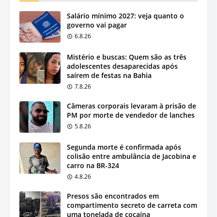
Salário mínimo 2027: veja quanto o
governo vai pagar
6.8.26
Mistério e buscas: Quem são as três
adolescentes desaparecidas após
saírem de festas na Bahia
7.8.26
Câmeras corporais levaram à prisão de
PM por morte de vendedor de lanches
5.8.26
Segunda morte é confirmada após
colisão entre ambulância de Jacobina e
carro na BR-324
4.8.26
Presos são encontrados em
compartimento secreto de carreta com
uma tonelada de cocaína