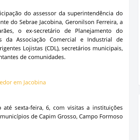
icipação do assessor da superintendência do
ente do Sebrae Jacobina, Geronilson Ferreira, a
rães, o ex-secretário de Planejamento do
res da Associação Comercial e Industrial de
igentes Lojistas (CDL), secretários municipais,
ntantes de comunidades.
é sexta-feira, 6, com visitas a instituições
os municípios de Capim Grosso, Campo Formoso