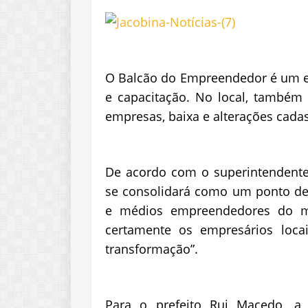
O Balcão do Empreendedor é um es
e capacitação. No local, também 
empresas, baixa e alterações cadas
De acordo com o superintendente
se consolidará como um ponto de 
e médios empreendedores do m
certamente os empresários loca
transformação”.
Para o prefeito Rui Macedo, a