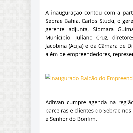
A inauguração contou com a part
Sebrae Bahia, Carlos Stucki, o ger
gerente adjunta, Siomara Guima
Município, Juliano Cruz, direto
Jacobina (Acija) e da Câmara de Dir
além de empreendedores, represe
Adhvan cumpre agenda na região at
parceiras e clientes do Sebrae n
e Senhor do Bonfim.