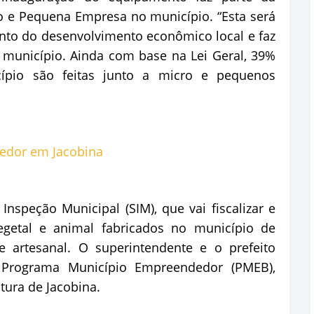
o e Pequena Empresa no município. “Esta será
to do desenvolvimento econômico local e faz
 município. Ainda com base na Lei Geral, 39%
pio são feitas junto a micro e pequenos
nspeção Municipal (SIM), que vai fiscalizar e
vegetal e animal fabricados no município de
 e artesanal. O superintendente e o prefeito
 Programa Município Empreendedor (PMEB),
tura de Jacobina.