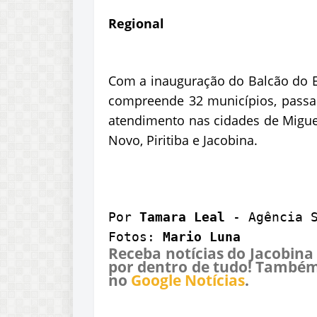
Regional
Com a inauguração do Balcão do E
compreende 32 municípios, passa 
atendimento nas cidades de Migue
Novo, Piritiba e Jacobina.
Por 
Tamara Leal
 - Agência 
Fotos: 
Mario Luna
Receba notícias do Jacobina
por dentro de tudo! Também
no
Google Notícias
.