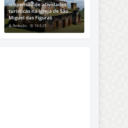
suspensão de atividades
turísticas na Igreja de São
Miguel das Figuras
Redação
16.9.25