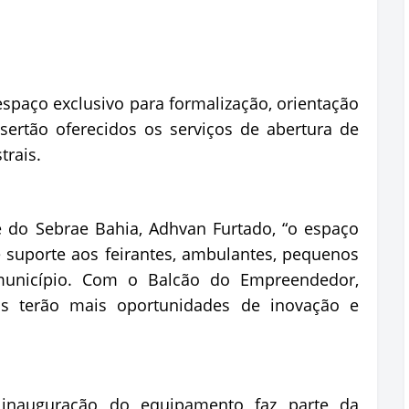
paço exclusivo para formalização, orientação
sertão oferecidos os serviços de abertura de
trais.
 do Sebrae Bahia, Adhvan Furtado, “o espaço
suporte aos feirantes, ambulantes, pequenos
unicípio. Com o Balcão do Empreendedor,
is terão mais oportunidades de inovação e
 inauguração do equipamento faz parte da