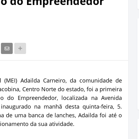
ão do Empreendedor
l (MEI) Adailda Carneiro, da comunidade de
cobina, Centro Norte do estado, foi a primeira
o do Empreendedor, localizada na Avenida
 inaugurado na manhã desta quinta-feira, 5.
a de uma banca de lanches, Adailda foi até o
ncionamento da sua atividade.