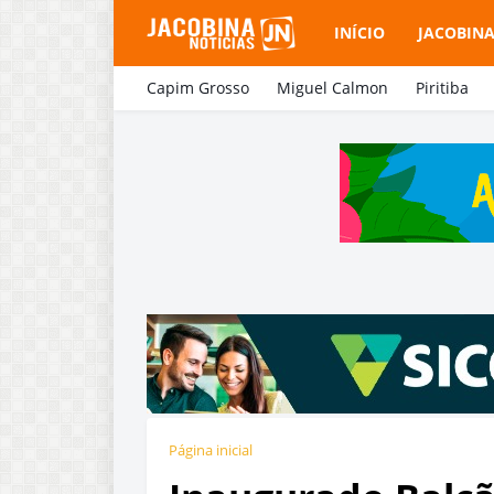
INÍCIO
JACOBIN
Capim Grosso
Miguel Calmon
Piritiba
Página inicial