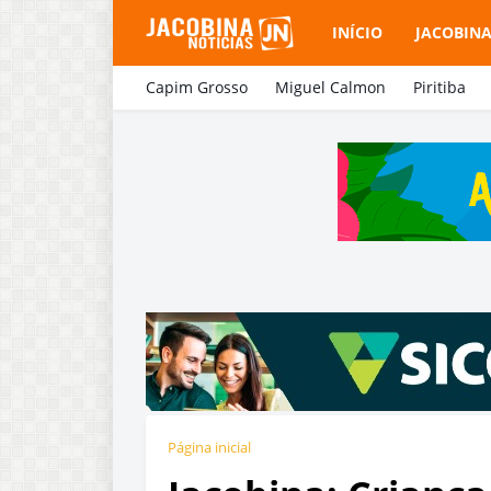
INÍCIO
JACOBIN
Capim Grosso
Miguel Calmon
Piritiba
Página inicial