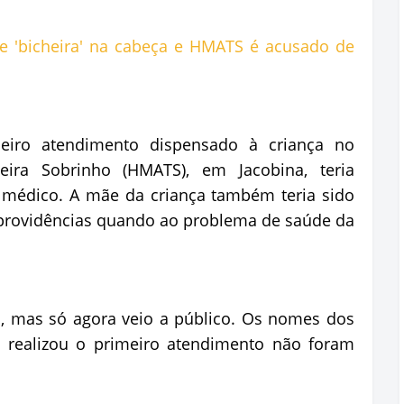
eiro atendimento dispensado à criança no
xeira Sobrinho (HMATS), em Jacobina, teria
o médico. A mãe da criança também teria sido
providências quando ao problema de saúde da
, mas só agora veio a público. Os nomes dos
 realizou o primeiro atendimento não foram