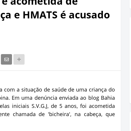
a é acometida de
beça e HMATS é acusado
 com a situação de saúde de uma criança do
obina. Em uma denúncia enviada ao blog Bahia
elas iniciais S.V.G.J, de 5 anos, foi acometida
te chamada de 'bicheira', na cabeça, que