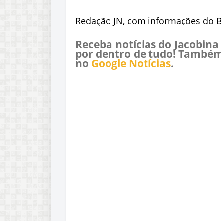
Redação JN, com informações do 
Receba notícias do Jacobina
por dentro de tudo! Também
no
Google Notícias
.