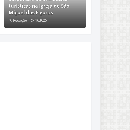
turísticas na Igreja de São
Miguel das Figuras
Redação
16.9.25