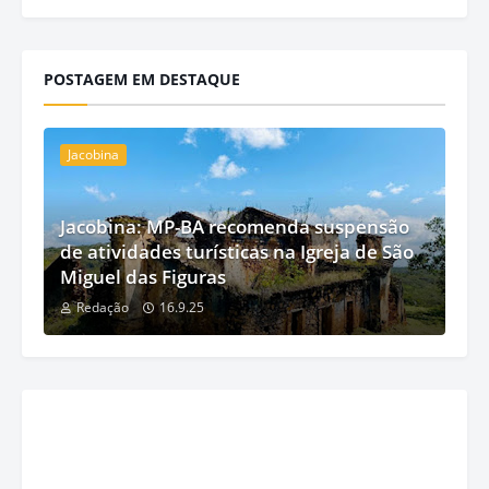
POSTAGEM EM DESTAQUE
Jacobina
Jacobina: MP-BA recomenda suspensão
de atividades turísticas na Igreja de São
Miguel das Figuras
Redação
16.9.25