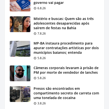
governo vai pagar
6.8.26
Mistério e buscas: Quem são as três
adolescentes desaparecidas após
saírem de festas na Bahia
7.8.26
MP-BA instaura procedimento para
apurar contratações artísticas por dois
municípios baianos; entenda
5.8.26
Câmeras corporais levaram à prisão de
PM por morte de vendedor de lanches
5.8.26
Presos são encontrados em
compartimento secreto de carreta com
uma tonelada de cocaína
3.8.26