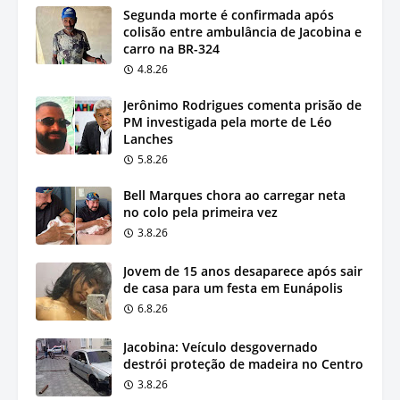
Segunda morte é confirmada após
colisão entre ambulância de Jacobina e
carro na BR-324
4.8.26
Jerônimo Rodrigues comenta prisão de
PM investigada pela morte de Léo
Lanches
5.8.26
Bell Marques chora ao carregar neta
no colo pela primeira vez
3.8.26
Jovem de 15 anos desaparece após sair
de casa para um festa em Eunápolis
6.8.26
Jacobina: Veículo desgovernado
destrói proteção de madeira no Centro
3.8.26