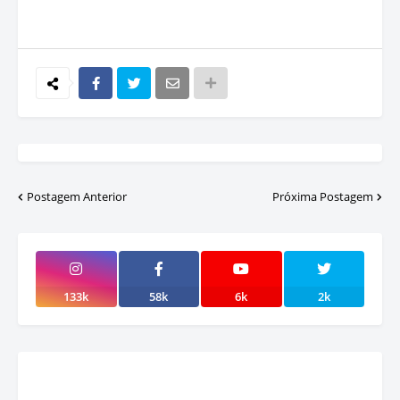
Postagem Anterior
Próxima Postagem
133k
58k
6k
2k