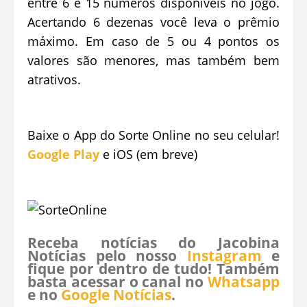
entre 6 e 15 números disponíveis no jogo.
Acertando 6 dezenas você leva o prêmio
máximo. Em caso de 5 ou 4 pontos os
valores são menores, mas também bem
atrativos.
Baixe o App do Sorte Online no seu celular!
Google Play
e iOS (em breve)
Receba notícias do Jacobina
Notícias pelo nosso
Instagram
e
fique por dentro de tudo! Também
basta acessar o canal no
Whatsapp
e no
Google Notícias
.