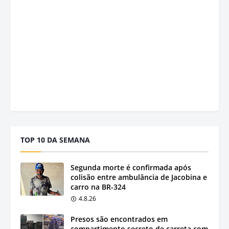
TOP 10 DA SEMANA
Segunda morte é confirmada após
colisão entre ambulância de Jacobina e
carro na BR-324
4.8.26
Presos são encontrados em
compartimento secreto de carreta com