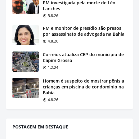
PM investigada pela morte de Léo
Lanches
5.8.26
PM e monitor de presídio são presos
por assassinato de advogada na Bahia
4.8.26
Correios atualiza CEP do município de
Capim Grosso
1.2.24
Homem é suspeito de mostrar pênis a
crianças em piscina de condomínio na
Bahia
4.8.26
POSTAGEM EM DESTAQUE