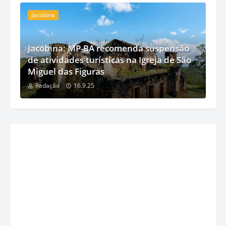
Jacobina
Jacobina: MP-BA recomenda suspensão
de atividades turísticas na Igreja de São
Miguel das Figuras
Redação
16.9.25