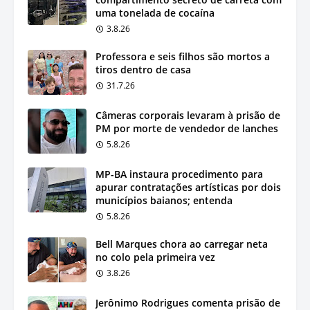
uma tonelada de cocaína
3.8.26
Professora e seis filhos são mortos a
tiros dentro de casa
31.7.26
Câmeras corporais levaram à prisão de
PM por morte de vendedor de lanches
5.8.26
MP-BA instaura procedimento para
apurar contratações artísticas por dois
municípios baianos; entenda
5.8.26
Bell Marques chora ao carregar neta
no colo pela primeira vez
3.8.26
Jerônimo Rodrigues comenta prisão de