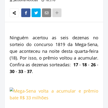
Ninguém acertou as seis dezenas no
sorteio do concurso 1819 da Mega-Sena,
que aconteceu na noite desta quarta-feira
(18). Por isso, o prêmio voltou a acumular.
Confira as dezenas sorteadas:
17
-
18
-
26
-
30
-
33
-
37
.