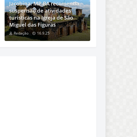
Jacobina: MP-BA recomenda
suspensão de atividades
turísticas na Igreja de São
Miguel das Figuras
Redação
16.9.25