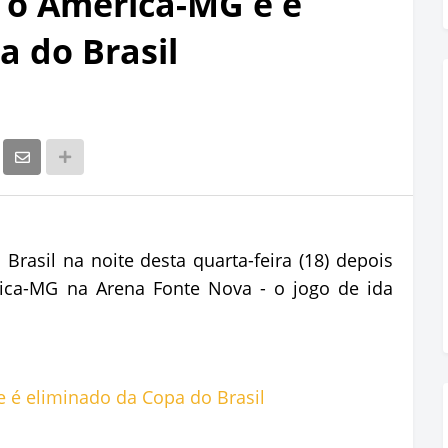
 o América-MG e é
a do Brasil
Brasil na noite desta quarta-feira (18) depois
ica-MG na Arena Fonte Nova - o jogo de ida