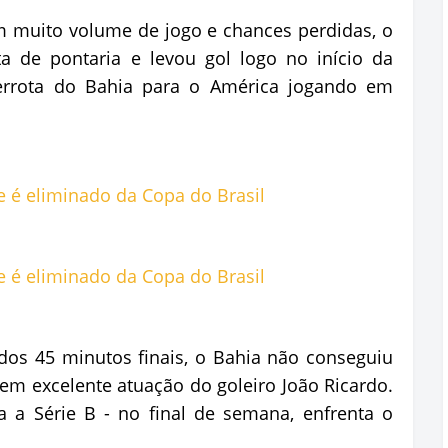
 muito volume de jogo e chances perdidas, o
ta de pontaria e levou gol logo no início da
derrota do Bahia para o América jogando em
os 45 minutos finais, o Bahia não conseguiu
o em excelente atuação do goleiro João Ricardo.
ra a Série B - no final de semana, enfrenta o