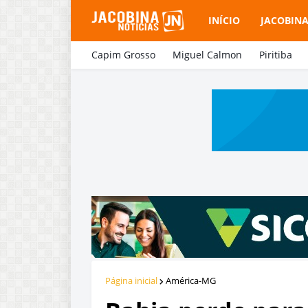
INÍCIO
JACOBIN
Capim Grosso
Miguel Calmon
Piritiba
Página inicial
América-MG