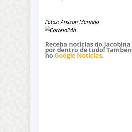
Fotos: Arisson Marinho
Receba notícias do Jacobina
por dentro de tudo! Também
no
Google Notícias
.