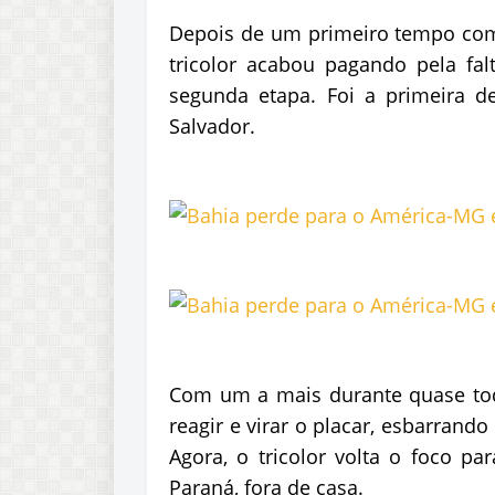
Depois de um primeiro tempo com
tricolor acabou pagando pela fal
segunda etapa. Foi a primeira 
Salvador.
Com um a mais durante quase tod
reagir e virar o placar, esbarrand
Agora, o tricolor volta o foco pa
Paraná, fora de casa.