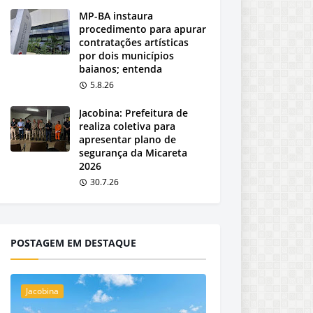
MP-BA instaura
procedimento para apurar
contratações artísticas
por dois municípios
baianos; entenda
5.8.26
Jacobina: Prefeitura de
realiza coletiva para
apresentar plano de
segurança da Micareta
2026
30.7.26
POSTAGEM EM DESTAQUE
Jacobina