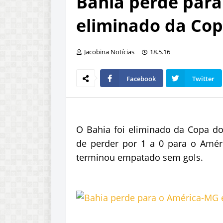
Bahia perde para
eliminado da Cop
Jacobina Notícias
18.5.16
Facebook
Twitter
O Bahia foi eliminado da Copa do 
de perder por 1 a 0 para o Amér
terminou empatado sem gols.