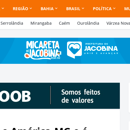
A
REGIÃO
BAHIA
BRASIL
POLÍTICA
M
Serrolândia
Mirangaba
Caém
Ourolândia
Várzea Nov