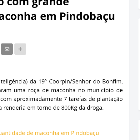
so com grande
aconha em Pindobaçu
 Inteligência) da 19ª Coorpin/Senhor do Bonfim,
lizaram uma roça de maconha no município de
), com aproximadamente 7 tarefas de plantação
a renderia em torno de 800Kg da droga.