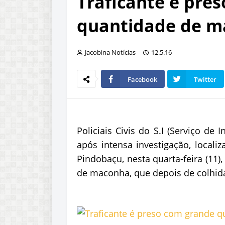
Traficante é pre
quantidade de m
Jacobina Notícias
12.5.16
Facebook
Twitter
Policiais Civis do S.I (Serviço de
após intensa investigação, loca
Pindobaçu, nesta quarta-feira (11
de maconha, que depois de colhid