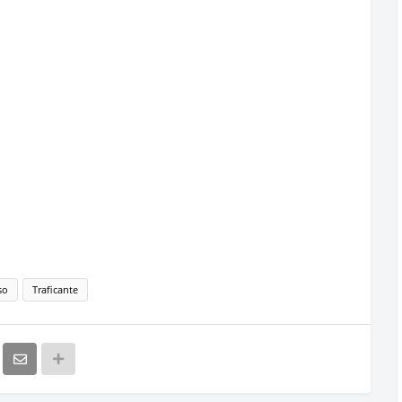
so
Traficante