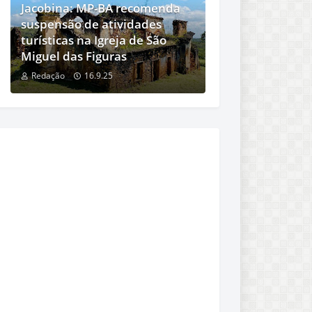
Jacobina: MP-BA recomenda
suspensão de atividades
turísticas na Igreja de São
Miguel das Figuras
Redação
16.9.25