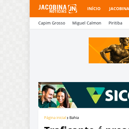
INÍCIO
JACOBIN
Capim Grosso
Miguel Calmon
Piritiba
Página inicial
Bahia