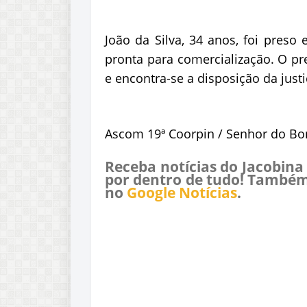
João da Silva, 34 anos, foi pres
pronta para comercialização. O pr
e encontra-se a disposição da justi
Ascom 19ª Coorpin / Senhor do Bo
Receba notícias do Jacobina
por dentro de tudo! Também
no
Google Notícias
.