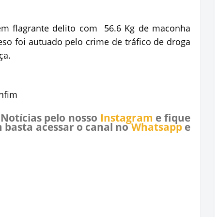
o em flagrante delito com 56.6 Kg de maconha
eso foi autuado pelo crime de tráfico de droga
ça.
nfim
 Notícias pelo nosso
Instagram
e fique
 basta acessar o canal no
Whatsapp
e