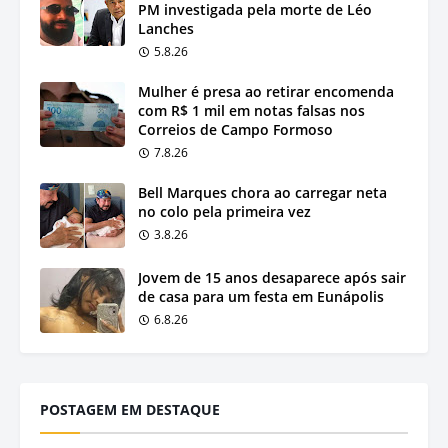
PM investigada pela morte de Léo
Lanches
5.8.26
Mulher é presa ao retirar encomenda
com R$ 1 mil em notas falsas nos
Correios de Campo Formoso
7.8.26
Bell Marques chora ao carregar neta
no colo pela primeira vez
3.8.26
Jovem de 15 anos desaparece após sair
de casa para um festa em Eunápolis
6.8.26
POSTAGEM EM DESTAQUE