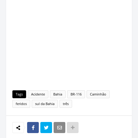
Tags
Acidente
Bahia
BR-116
Caminhão
feridos
sul da Bahia
três