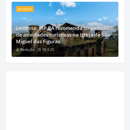
Jacobina
Jacobina: MP-BA recomenda suspensão
de atividades turísticas na Igreja de São
Miguel das Figuras
Redação
16.9.25