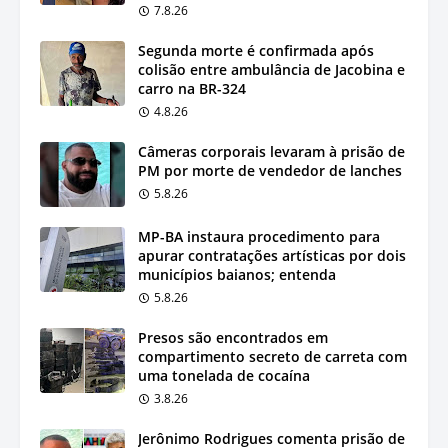
7.8.26
Segunda morte é confirmada após
colisão entre ambulância de Jacobina e
carro na BR-324
4.8.26
Câmeras corporais levaram à prisão de
PM por morte de vendedor de lanches
5.8.26
MP-BA instaura procedimento para
apurar contratações artísticas por dois
municípios baianos; entenda
5.8.26
Presos são encontrados em
compartimento secreto de carreta com
uma tonelada de cocaína
3.8.26
Jerônimo Rodrigues comenta prisão de