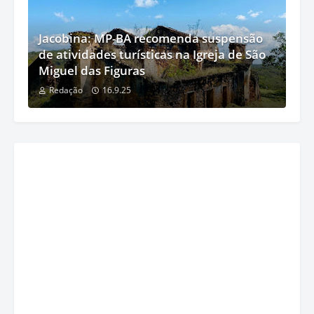
Jacobina: MP-BA recomenda suspensão
de atividades turísticas na Igreja de São
Miguel das Figuras
Redação
16.9.25