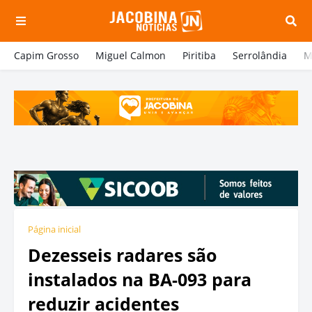
Capim Grosso
Miguel Calmon
Piritiba
Serrolândia
M
Página inicial
Dezesseis radares são
instalados na BA-093 para
reduzir acidentes