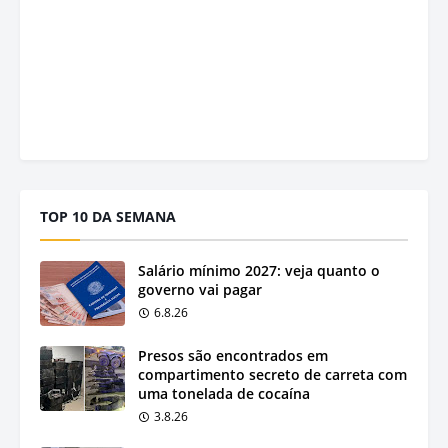
TOP 10 DA SEMANA
Salário mínimo 2027: veja quanto o
governo vai pagar
6.8.26
Presos são encontrados em
compartimento secreto de carreta com
uma tonelada de cocaína
3.8.26