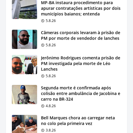
MP-BA instaura procedimento para
apurar contratações artísticas por dois
municípios baianos; entenda
5.8.26
Câmeras corporais levaram à prisão de
PM por morte de vendedor de lanches
5.8.26
Jerônimo Rodrigues comenta prisão de
PM investigada pela morte de Léo
Lanches
5.8.26
Segunda morte é confirmada após
colisão entre ambulância de Jacobina e
carro na BR-324
4.8.26
Bell Marques chora ao carregar neta
no colo pela primeira vez
3.8.26