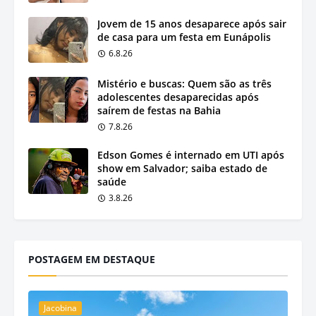
Jovem de 15 anos desaparece após sair
de casa para um festa em Eunápolis
6.8.26
Mistério e buscas: Quem são as três
adolescentes desaparecidas após
saírem de festas na Bahia
7.8.26
Edson Gomes é internado em UTI após
show em Salvador; saiba estado de
saúde
3.8.26
POSTAGEM EM DESTAQUE
Jacobina