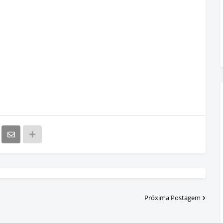
Próxima Postagem