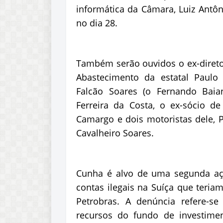
informática da Câmara, Luiz Antôn
no dia 28.
Também serão ouvidos o ex-diretor
Abastecimento da estatal Paulo
Falcão Soares (o Fernando Baia
Ferreira da Costa, o ex-sócio de 
Camargo e dois motoristas dele, P
Cavalheiro Soares.
Cunha é alvo de uma segunda aç
contas ilegais na Suíça que teria
Petrobras. A denúncia refere-
recursos do fundo de investime