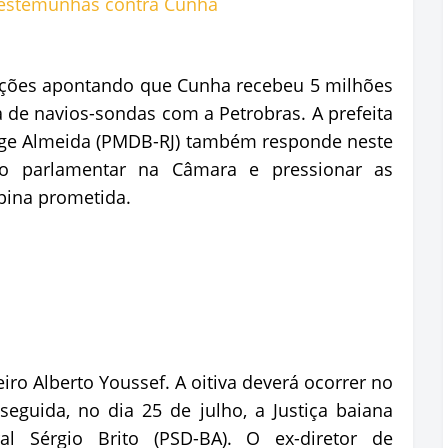
gações apontando que Cunha recebeu 5 milhões
 de navios-sondas com a Petrobras. A prefeita
nge Almeida (PMDB-RJ) também responde neste
o parlamentar na Câmara e pressionar as
pina prometida.
iro Alberto Youssef. A oitiva deverá ocorrer no
eguida, no dia 25 de julho, a Justiça baiana
l Sérgio Brito (PSD-BA). O ex-diretor de