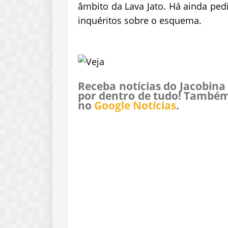
âmbito da Lava Jato. Há ainda ped
inquéritos sobre o esquema.
Receba notícias do Jacobina
por dentro de tudo! Também
no
Google Notícias
.