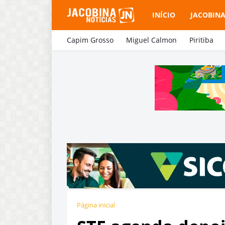
INÍCIO
JACOBIN
Capim Grosso
Miguel Calmon
Piritiba
Página inicial