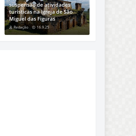
suspensão de atividades
turísticas na Igreja de São
Miguel das Figuras
Redação
16.9.25