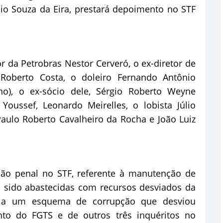
io Souza da Eira, prestará depoimento no STF
 da Petrobras Nestor Cerveró, o ex-diretor de
 Roberto Costa, o doleiro Fernando Antônio
no), o ex-sócio dele, Sérgio Roberto Weyne
Youssef, Leonardo Meirelles, o lobista Júlio
aulo Roberto Cavalheiro da Rocha e João Luiz
ão penal no STF, referente à manutenção de
m sido abastecidas com recursos desviados da
se a um esquema de corrupção que desviou
nto do FGTS e de outros três inquéritos no