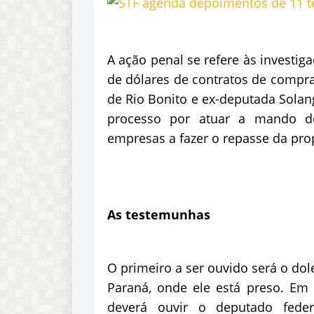
A ação penal se refere às investi
de dólares de contratos de compra
de Rio Bonito e ex-deputada Sola
processo por atuar a mando d
empresas a fazer o repasse da pro
As testemunhas
O primeiro a ser ouvido será o dole
Paraná, onde ele está preso. Em s
deverá ouvir o deputado federa