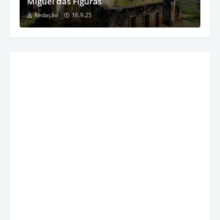
Miguel das Figuras
Redação
16.9.25