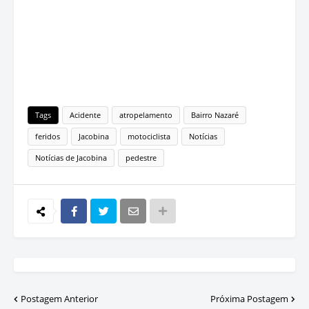
Tags
Acidente
atropelamento
Bairro Nazaré
feridos
Jacobina
motociclista
Notícias
Notícias de Jacobina
pedestre
Postagem Anterior
Próxima Postagem