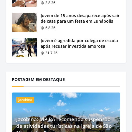
3.8.26
Jovem de 15 anos desaparece após sair
de casa para um festa em Eunápolis
6.8.26
Jovem é agredida por colega de escola
após recusar investida amorosa
31.7.26
POSTAGEM EM DESTAQUE
Jacobina
Jacobina: MP-BA recomenda suspensão
de atividades turísticas na Igreja de São