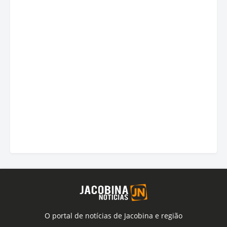
O portal de notícias de Jacobina e região