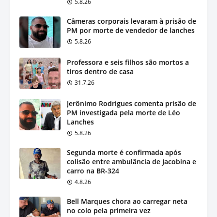
5.8.26
Câmeras corporais levaram à prisão de
PM por morte de vendedor de lanches
5.8.26
Professora e seis filhos são mortos a
tiros dentro de casa
31.7.26
Jerônimo Rodrigues comenta prisão de
PM investigada pela morte de Léo
Lanches
5.8.26
Segunda morte é confirmada após
colisão entre ambulância de Jacobina e
carro na BR-324
4.8.26
Bell Marques chora ao carregar neta
no colo pela primeira vez