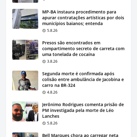
MP-BA instaura procedimento para
apurar contratações artísticas por dois
municípios baianos; entenda
5.8.26
Presos são encontrados em
compartimento secreto de carreta com
uma tonelada de cocaína
3.8.26
Segunda morte é confirmada após
colisão entre ambulância de Jacobina e
carro na BR-324
4.8.26
Jerônimo Rodrigues comenta prisão de
PM investigada pela morte de Léo
Lanches
5.8.26
Bell Marques chora ao carregar neta