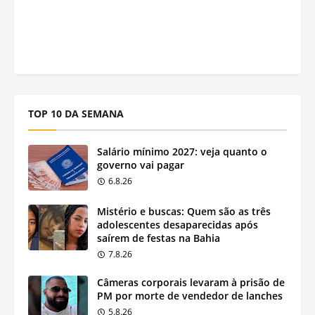
TOP 10 DA SEMANA
Salário mínimo 2027: veja quanto o
governo vai pagar
6.8.26
Mistério e buscas: Quem são as três
adolescentes desaparecidas após
saírem de festas na Bahia
7.8.26
Câmeras corporais levaram à prisão de
PM por morte de vendedor de lanches
5.8.26