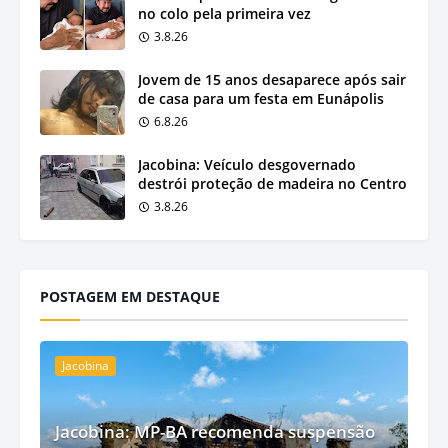
no colo pela primeira vez
3.8.26
Jovem de 15 anos desaparece após sair
de casa para um festa em Eunápolis
6.8.26
Jacobina: Veículo desgovernado
destrói proteção de madeira no Centro
3.8.26
POSTAGEM EM DESTAQUE
Jacobina
Jacobina: MP-BA recomenda suspensão