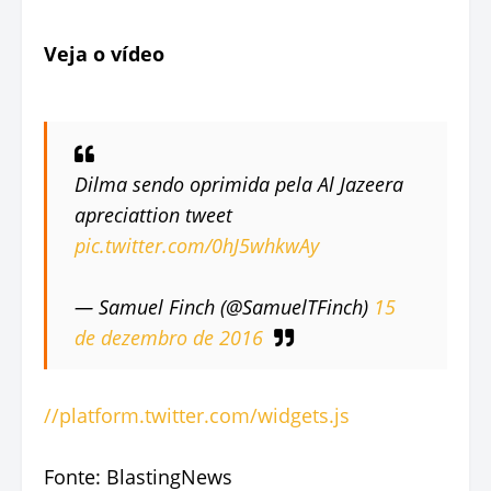
Veja o vídeo
Dilma sendo oprimida pela Al Jazeera
apreciattion tweet
pic.twitter.com/0hJ5whkwAy
— Samuel Finch (@SamuelTFinch)
15
de dezembro de 2016
//platform.twitter.com/widgets.js
Fonte: BlastingNews