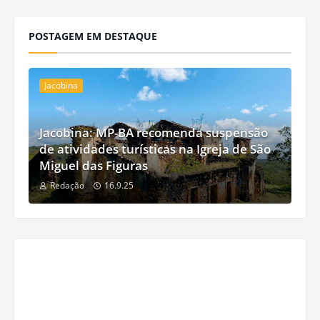
POSTAGEM EM DESTAQUE
Jacobina
Jacobina: MP-BA recomenda suspensão
de atividades turísticas na Igreja de São
Miguel das Figuras
Redação
16.9.25