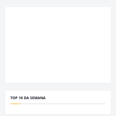
TOP 10 DA SEMANA