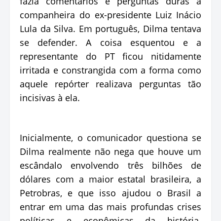
fazia comentários e perguntas duras à
companheira do ex-presidente Luiz Inácio
Lula da Silva. Em português, Dilma tentava
se defender. A coisa esquentou e a
representante do PT ficou nitidamente
irritada e constrangida com a forma como
aquele repórter realizava perguntas tão
incisivas à ela.
Inicialmente, o comunicador questiona se
Dilma realmente não nega que houve um
escândalo envolvendo três bilhões de
dólares com a maior estatal brasileira, a
Petrobras, e que isso ajudou o Brasil a
entrar em uma das mais profundas crises
políticas e econômicas da história.