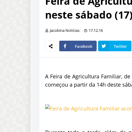
Feira de Agricult
neste sábado (17
Jacobina Notícias
17.12.16
Facebook
Twitter
A Feira de Agricultura Familiar, 
começou a partir da 14h deste sába