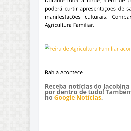
Durante toda a tarde, além de po
poderá curtir apresentações de sa
manifestações culturais. Compa
Agricultura Familiar.
Bahia Acontece
Receba notícias do Jacobina
por dentro de tudo! Também
no
Google Notícias
.