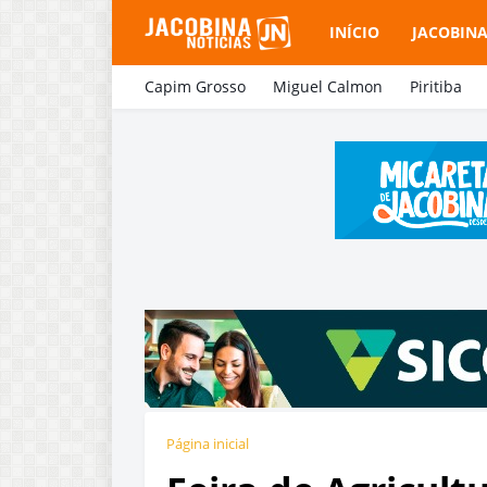
INÍCIO
JACOBIN
Capim Grosso
Miguel Calmon
Piritiba
Página inicial