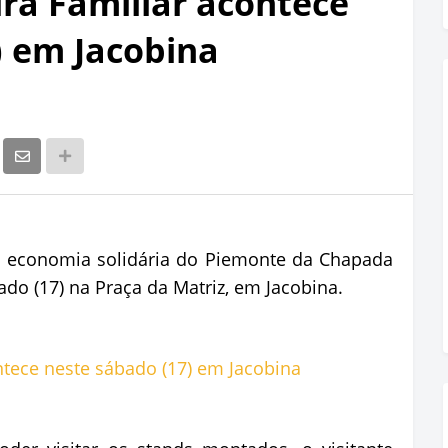
ura Familiar acontece
) em Jacobina
de economia solidária do Piemonte da Chapada
do (17) na Praça da Matriz, em Jacobina.