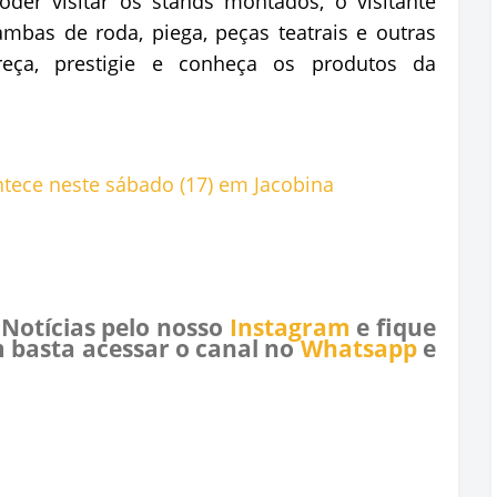
der visitar os stands montados, o visitante
mbas de roda, piega, peças teatrais e outras
reça, prestigie e conheça os produtos da
 Notícias pelo nosso
Instagram
e fique
 basta acessar o canal no
Whatsapp
e