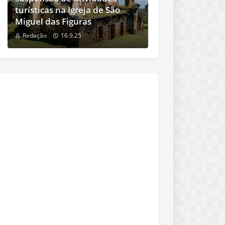
turísticas na Igreja de São
Miguel das Figuras
Redação
16.9.25