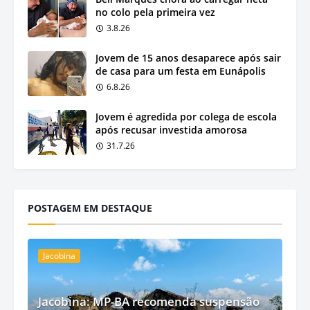
no colo pela primeira vez
3.8.26
Jovem de 15 anos desaparece após sair
de casa para um festa em Eunápolis
6.8.26
Jovem é agredida por colega de escola
após recusar investida amorosa
31.7.26
POSTAGEM EM DESTAQUE
Jacobina
Jacobina: MP-BA recomenda suspensão