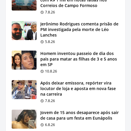
Correios de Campo Formoso
7.8.26
Jerônimo Rodrigues comenta prisão de
PM investigada pela morte de Léo
Lanches
5.8.26
Homem inventou passeio de dia dos
pais para matar as filhas de 3 e 5 anos
em SP
10.8.26
Após deixar emissora, repórter vira
locutor de loja e aposta em nova fase
na carreira
7.8.26
Jovem de 15 anos desaparece após sair
de casa para um festa em Eunápolis
6.8.26