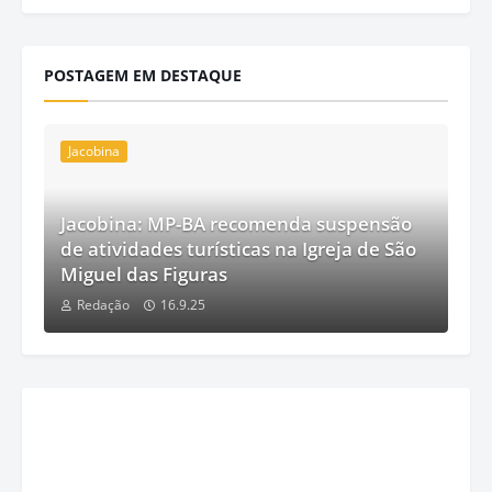
POSTAGEM EM DESTAQUE
Jacobina
Jacobina: MP-BA recomenda suspensão
de atividades turísticas na Igreja de São
Miguel das Figuras
Redação
16.9.25