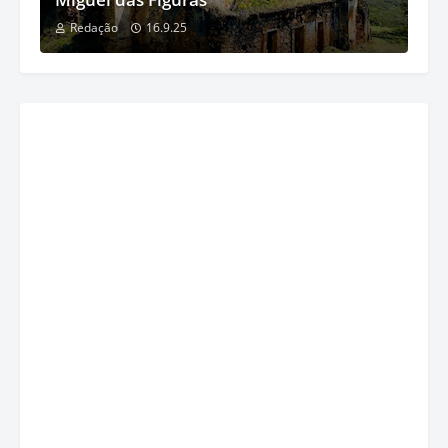
Redação
16.9.25