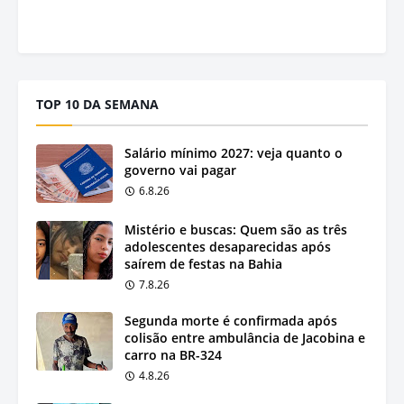
TOP 10 DA SEMANA
Salário mínimo 2027: veja quanto o
governo vai pagar
6.8.26
Mistério e buscas: Quem são as três
adolescentes desaparecidas após
saírem de festas na Bahia
7.8.26
Segunda morte é confirmada após
colisão entre ambulância de Jacobina e
carro na BR-324
4.8.26