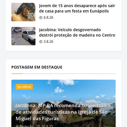
Jovem de 15 anos desaparece após sair
de casa para um festa em Eunápolis
6.8.26
Jacobina: Veículo desgovernado
destrói proteção de madeira no Centro
3.8.26
POSTAGEM EM DESTAQUE
Jacobina
Jacobina: MP-BA recomenda suspensão
de atividades turísticas na Igreja de São
Miguel das Figuras
Redação
16.9.25