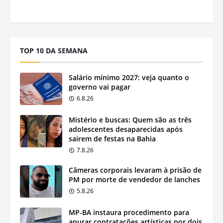
TOP 10 DA SEMANA
Salário mínimo 2027: veja quanto o
governo vai pagar
6.8.26
Mistério e buscas: Quem são as três
adolescentes desaparecidas após
saírem de festas na Bahia
7.8.26
Câmeras corporais levaram à prisão de
PM por morte de vendedor de lanches
5.8.26
MP-BA instaura procedimento para
apurar contratações artísticas por dois