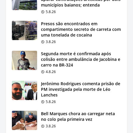
municípios baianos; entenda
5.8.26
Presos são encontrados em
compartimento secreto de carreta com
uma tonelada de cocaína
3.8.26
Segunda morte é confirmada após
colisão entre ambulância de Jacobina e
carro na BR-324
4.8.26
Jerônimo Rodrigues comenta prisão de
PM investigada pela morte de Léo
Lanches
5.8.26
Bell Marques chora ao carregar neta
no colo pela primeira vez
3.8.26