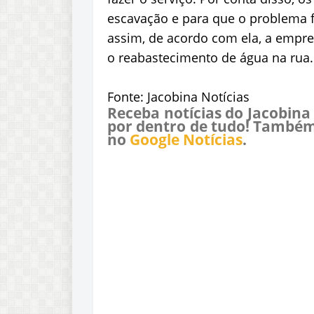
escavação e para que o problema f
assim, de acordo com ela, a empres
o reabastecimento de água na rua.
Fonte: Jacobina Notícias
Receba notícias do Jacobina
por dentro de tudo! Também
no
Google Notícias
.