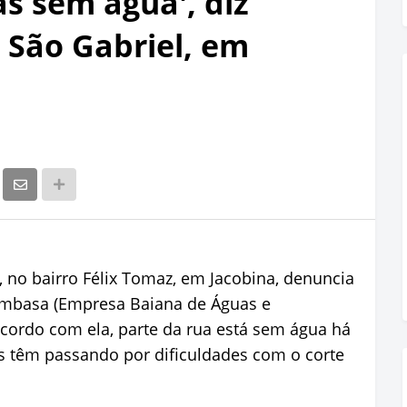
s sem água', diz
São Gabriel, em
no bairro Félix Tomaz, em Jacobina, denuncia
a Embasa (Empresa Baiana de Águas e
cordo com ela, parte da rua está sem água há
s têm passando por dificuldades com o corte