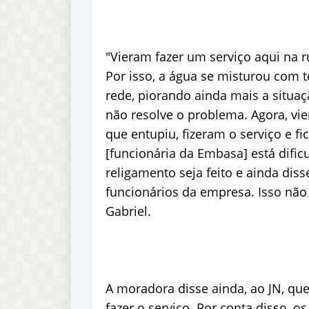
"Vieram fazer um serviço aqui na r
Por isso, a água se misturou com t
rede, piorando ainda mais a situaç
não resolve o problema. Agora, vie
que entupiu, fizeram o serviço e fi
[funcionária da Embasa] está dific
religamento seja feito e ainda di
funcionários da empresa. Isso não 
Gabriel.
A moradora disse ainda, ao JN, qu
fazer o serviço. Por conta disso, 