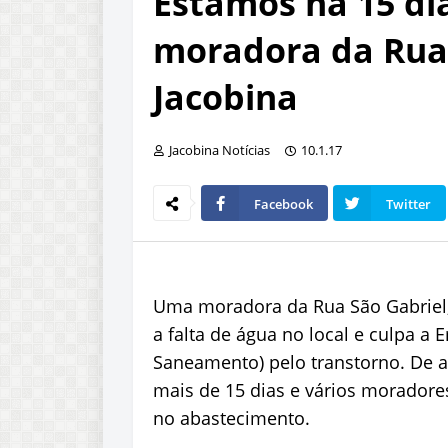
Estamos há 15 dia
moradora da Rua 
Jacobina
Jacobina Notícias
10.1.17
Facebook
Twitter
Uma moradora da Rua São Gabriel, 
a falta de água no local e culpa 
Saneamento) pelo transtorno. De a
mais de 15 dias e vários moradore
no abastecimento.