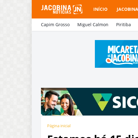
INÍCIO
JACOBIN
Capim Grosso
Miguel Calmon
Piritiba
Página inicial