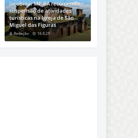
Jacobina: MP-BA recomenda
suspensão de atividades
turísticas na Igreja de São
Miguel das Figuras
Redação
16.9.25