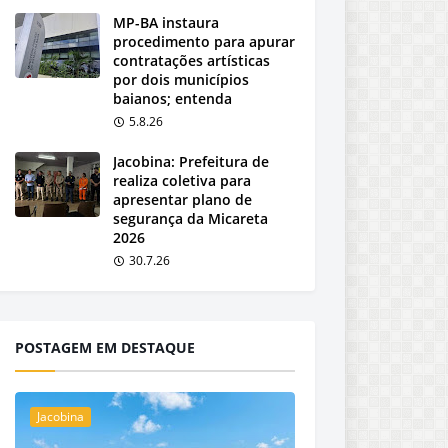
MP-BA instaura
procedimento para apurar
contratações artísticas
por dois municípios
baianos; entenda
5.8.26
Jacobina: Prefeitura de
realiza coletiva para
apresentar plano de
segurança da Micareta
2026
30.7.26
POSTAGEM EM DESTAQUE
Jacobina