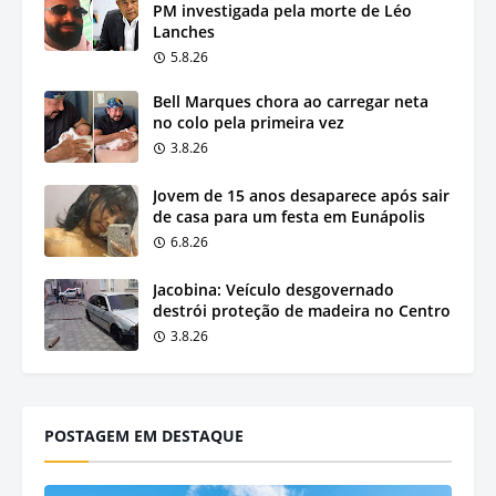
PM investigada pela morte de Léo
Lanches
5.8.26
Bell Marques chora ao carregar neta
no colo pela primeira vez
3.8.26
Jovem de 15 anos desaparece após sair
de casa para um festa em Eunápolis
6.8.26
Jacobina: Veículo desgovernado
destrói proteção de madeira no Centro
3.8.26
POSTAGEM EM DESTAQUE