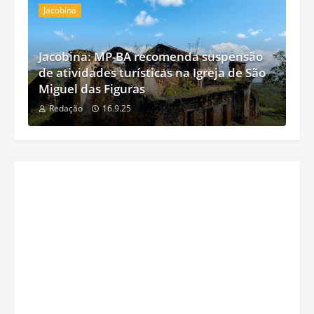
Jacobina
Jacobina: MP-BA recomenda suspensão
de atividades turísticas na Igreja de São
Miguel das Figuras
Redação
16.9.25