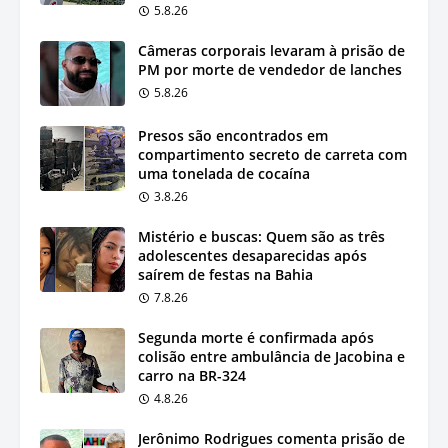
5.8.26
Câmeras corporais levaram à prisão de
PM por morte de vendedor de lanches
5.8.26
Presos são encontrados em
compartimento secreto de carreta com
uma tonelada de cocaína
3.8.26
Mistério e buscas: Quem são as três
adolescentes desaparecidas após
saírem de festas na Bahia
7.8.26
Segunda morte é confirmada após
colisão entre ambulância de Jacobina e
carro na BR-324
4.8.26
Jerônimo Rodrigues comenta prisão de