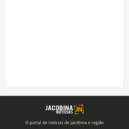
O portal de notícias de Jacobina e região