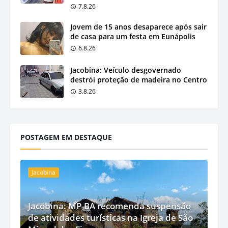
7.8.26
Jovem de 15 anos desaparece após sair
de casa para um festa em Eunápolis
6.8.26
Jacobina: Veículo desgovernado
destrói proteção de madeira no Centro
3.8.26
POSTAGEM EM DESTAQUE
Jacobina
Jacobina: MP-BA recomenda suspensão
de atividades turísticas na Igreja de São