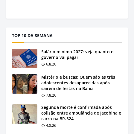
TOP 10 DA SEMANA
Salário mínimo 2027: veja quanto o
governo vai pagar
6.8.26
Mistério e buscas: Quem são as três
adolescentes desaparecidas após
saírem de festas na Bahia
7.8.26
Segunda morte é confirmada após
colisão entre ambulância de Jacobina e
carro na BR-324
4.8.26