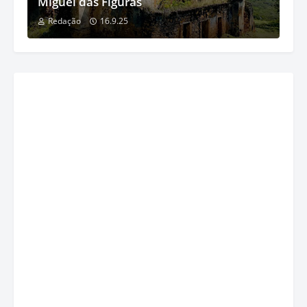
Miguel das Figuras
Redação
16.9.25