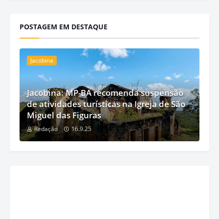
POSTAGEM EM DESTAQUE
Jacobina
Jacobina: MP-BA recomenda suspensão
de atividades turísticas na Igreja de São
Miguel das Figuras
Redação
16.9.25