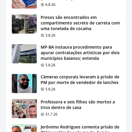
6.8.26
Presos são encontrados em
compartimento secreto de carreta com
uma tonelada de cocaína
3.8.26
MP-BA instaura procedimento para
apurar contratações artísticas por dois
municípios baianos; entenda
5.8.26
Câmeras corporais levaram à prisão de
PM por morte de vendedor de lanches
5.8.26
Professora e seis filhos são mortos a
tiros dentro de casa
31.7.26
Jerônimo Rodrigues comenta prisão de