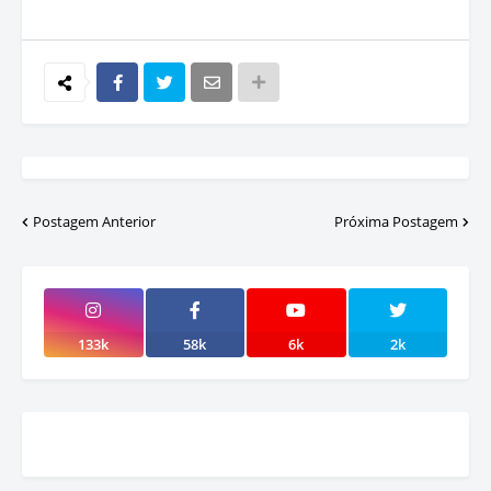
Postagem Anterior
Próxima Postagem
133k
58k
6k
2k