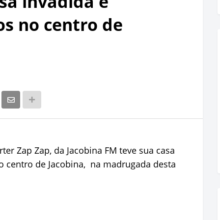
sa invadida e
os no centro de
rter Zap Zap, da Jacobina FM teve sua casa
no centro de Jacobina, na madrugada desta