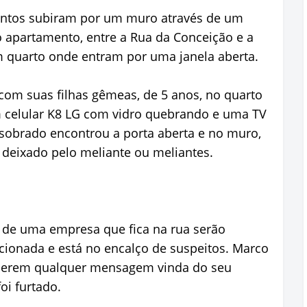
ntos subiram por um muro através de um
do apartamento, entre a Rua da Conceição e a
m quarto onde entram por uma janela aberta.
om suas filhas gêmeas, de 5 anos, no quarto
m celular K8 LG com vidro quebrando e uma TV
 sobrado encontrou a porta aberta e no muro,
deixado pelo meliante ou meliantes.
de uma empresa que fica na rua serão
i acionada e está no encalço de suspeitos. Marco
iderem qualquer mensagem vinda do seu
oi furtado.