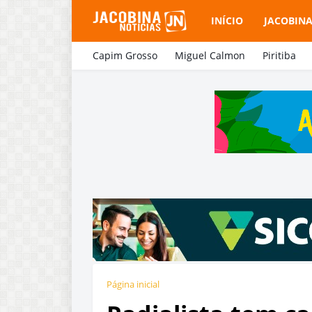
INÍCIO
JACOBIN
Capim Grosso
Miguel Calmon
Piritiba
Página inicial