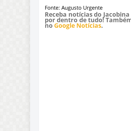
Fonte: Augusto Urgente
Receba notícias do Jacobina
por dentro de tudo! Também
no
Google Notícias
.