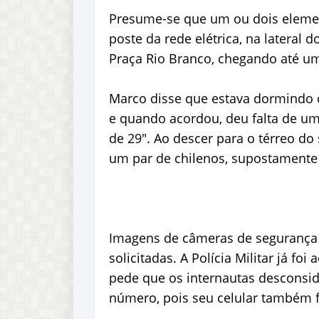
Presume-se que um ou dois eleme
poste da rede elétrica, na lateral 
Praça Rio Branco, chegando até u
Marco disse que estava dormindo c
e quando acordou, deu falta de u
de 29". Ao descer para o térreo do
um par de chilenos, supostamente 
Imagens de câmeras de segurança 
solicitadas. A Polícia Militar já fo
pede que os internautas descons
número, pois seu celular também f