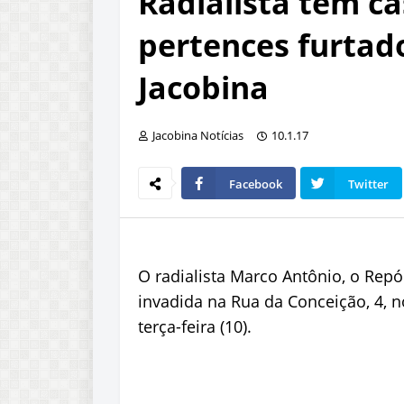
Radialista tem ca
pertences furtad
Jacobina
Jacobina Notícias
10.1.17
Facebook
Twitter
O radialista Marco Antônio, o Repó
invadida na Rua da Conceição, 4, 
terça-feira (10).