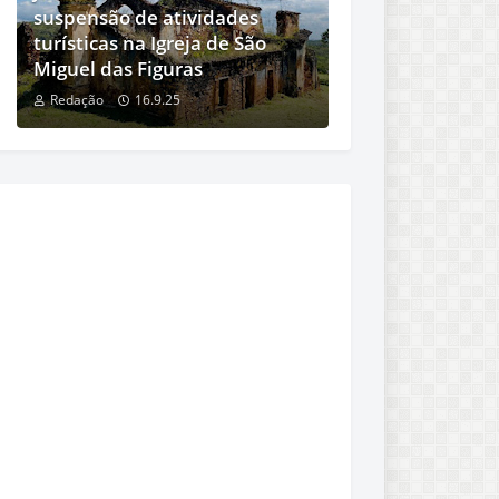
suspensão de atividades
turísticas na Igreja de São
Miguel das Figuras
Redação
16.9.25