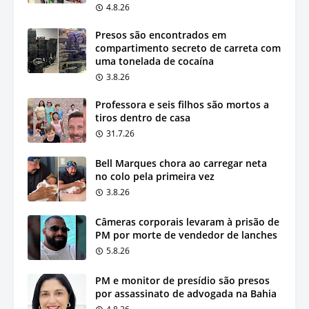
4.8.26
Presos são encontrados em
compartimento secreto de carreta com
uma tonelada de cocaína
3.8.26
Professora e seis filhos são mortos a
tiros dentro de casa
31.7.26
Bell Marques chora ao carregar neta
no colo pela primeira vez
3.8.26
Câmeras corporais levaram à prisão de
PM por morte de vendedor de lanches
5.8.26
PM e monitor de presídio são presos
por assassinato de advogada na Bahia