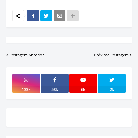
Postagem Anterior
Próxima Postagem
133k
58k
6k
2k