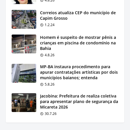
4.8.26
Correios atualiza CEP do município de
Capim Grosso
1.2.24
Homem é suspeito de mostrar pênis a
crianças em piscina de condomínio na
Bahia
4.8.26
MP-BA instaura procedimento para
apurar contratações artísticas por dois
municípios baianos; entenda
5.8.26
Jacobina: Prefeitura de realiza coletiva
para apresentar plano de segurança da
Micareta 2026
30.7.26