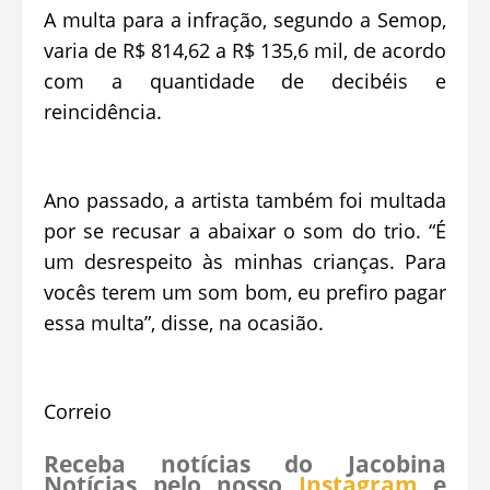
A multa para a infração, segundo a Semop,
varia de R$ 814,62 a R$ 135,6 mil, de acordo
com a quantidade de decibéis e
reincidência.
Ano passado, a artista também foi multada
por se recusar a abaixar o som do trio. “É
um desrespeito às minhas crianças. Para
vocês terem um som bom, eu prefiro pagar
essa multa”, disse, na ocasião.
Correio
Receba notícias do Jacobina
Notícias pelo nosso
Instagram
e