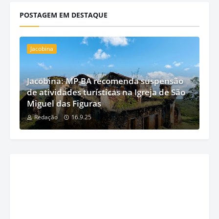
POSTAGEM EM DESTAQUE
Jacobina
Jacobina: MP-BA recomenda suspensão
de atividades turísticas na Igreja de São
Miguel das Figuras
Redação
16.9.25