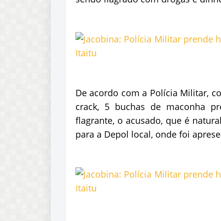
De acordo com a Polícia Militar, 
crack, 5 buchas de maconha pr
flagrante, o acusado, que é natura
para a Depol local, onde foi apres