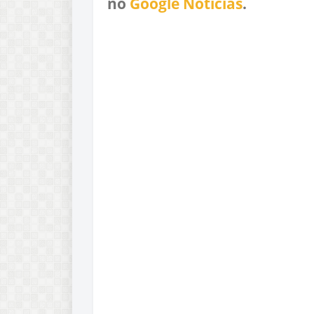
no
Google Notícias
.