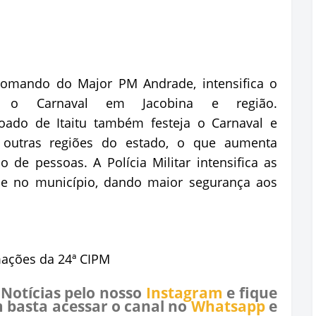
comando do Major PM Andrade, intensifica o
 o Carnaval em Jacobina e região.
oado de Itaitu também festeja o Carnaval e
e outras regiões do estado, o que aumenta
 de pessoas. A Polícia Militar intensifica as
e no município, dando maior segurança aos
mações da 24ª CIPM
 Notícias pelo nosso
Instagram
e fique
 basta acessar o canal no
Whatsapp
e