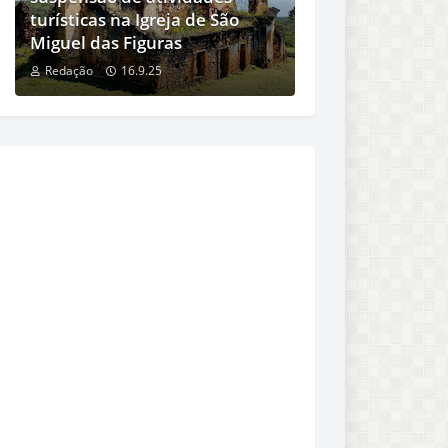
turísticas na Igreja de São
Miguel das Figuras
Redação
16.9.25