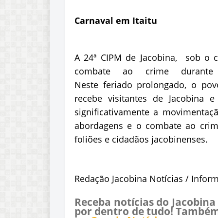
Carnaval em Itaitu
A 24ª CIPM de Jacobina, sob o 
combate ao crime durante
Neste feriado prolongado, o pov
recebe visitantes de Jacobina 
significativamente a movimentação
abordagens e o combate ao crim
foliões e cidadãos jacobinenses.
Redação Jacobina Notícias / Infor
Receba notícias do Jacobina
por dentro de tudo! Também