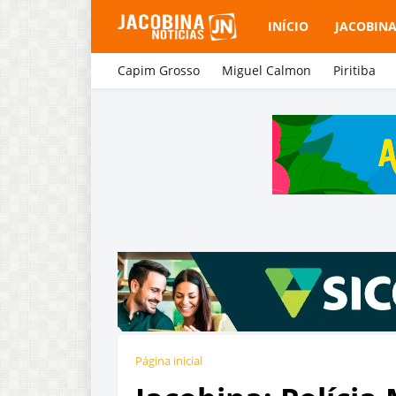
INÍCIO
JACOBIN
Capim Grosso
Miguel Calmon
Piritiba
Página inicial