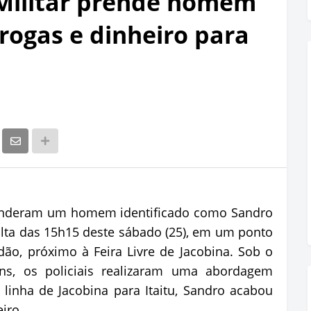
a Militar prende homem
rogas e dinheiro para
prenderam um homem identificado como Sandro
volta das 15h15 deste sábado (25), em um ponto
ão, próximo à Feira Livre de Jacobina. Sob o
s, os policiais realizaram uma abordagem
linha de Jacobina para Itaitu, Sandro acabou
iro.