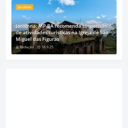
Jacobina
Jacobina: MP-BA recomenda suspensão
de atividades turísticas na Igreja de São
Miguel das Figuras
Redação
16.9.25