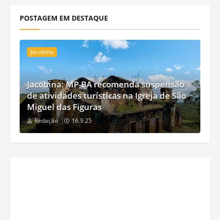
POSTAGEM EM DESTAQUE
Jacobina
Jacobina: MP-BA recomenda suspensão
de atividades turísticas na Igreja de São
Miguel das Figuras
Redação
16.9.25