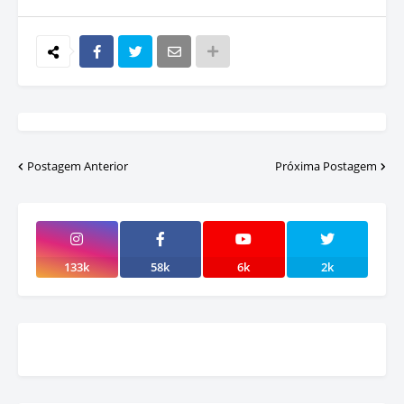
Postagem Anterior
Próxima Postagem
133k
58k
6k
2k