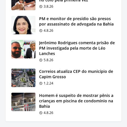
3.8.26
PM e monitor de presídio são presos
por assassinato de advogada na Bahia
4.8.26
Jerônimo Rodrigues comenta prisão de
PM investigada pela morte de Léo
Lanches
5.8.26
Correios atualiza CEP do município de
Capim Grosso
1.2.24
Homem é suspeito de mostrar pênis a
crianças em piscina de condomínio na
Bahia
4.8.26