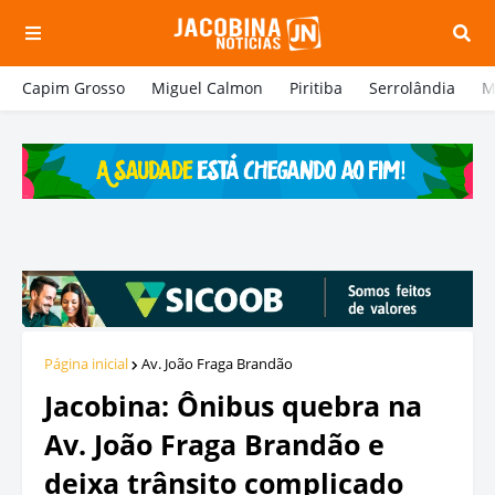
Capim Grosso
Miguel Calmon
Piritiba
Serrolândia
M
Página inicial
Av. João Fraga Brandão
Jacobina: Ônibus quebra na
Av. João Fraga Brandão e
deixa trânsito complicado