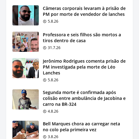
Câmeras corporais levaram à prisão de
PM por morte de vendedor de lanches
5.8.26
Professora e seis filhos são mortos a
tiros dentro de casa
31.7.26
Jerônimo Rodrigues comenta prisão de
PM investigada pela morte de Léo
Lanches
5.8.26
Segunda morte é confirmada após
colisão entre ambulância de Jacobina e
carro na BR-324
4.8.26
Bell Marques chora ao carregar neta
no colo pela primeira vez
3.8.26