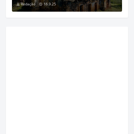
Redação
16.9.25