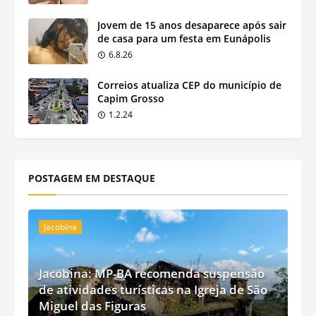
Jovem de 15 anos desaparece após sair
de casa para um festa em Eunápolis
6.8.26
Correios atualiza CEP do município de
Capim Grosso
1.2.24
POSTAGEM EM DESTAQUE
Jacobina
Jacobina: MP-BA recomenda suspensão
de atividades turísticas na Igreja de São
Miguel das Figuras