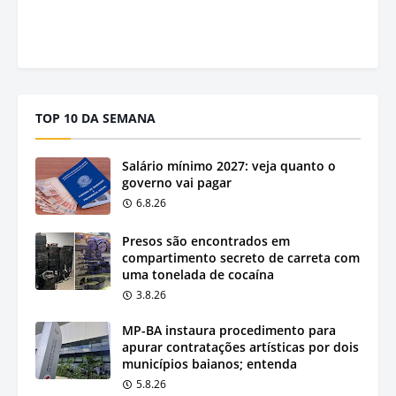
TOP 10 DA SEMANA
Salário mínimo 2027: veja quanto o
governo vai pagar
6.8.26
Presos são encontrados em
compartimento secreto de carreta com
uma tonelada de cocaína
3.8.26
MP-BA instaura procedimento para
apurar contratações artísticas por dois
municípios baianos; entenda
5.8.26