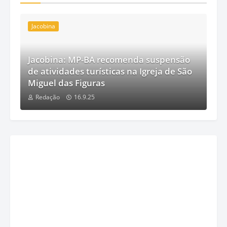
Jacobina
Jacobina: MP-BA recomenda suspensão
de atividades turísticas na Igreja de São
Miguel das Figuras
Redação
16.9.25