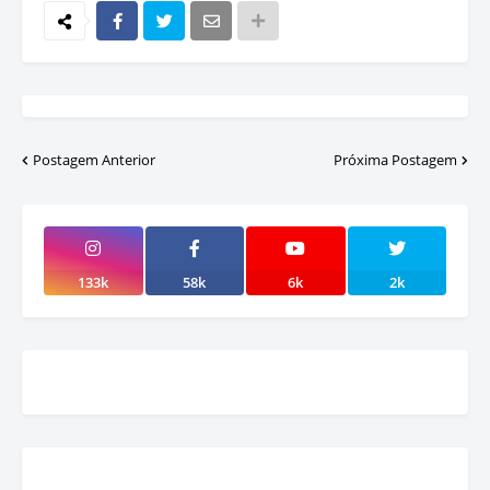
Postagem Anterior
Próxima Postagem
133k
58k
6k
2k