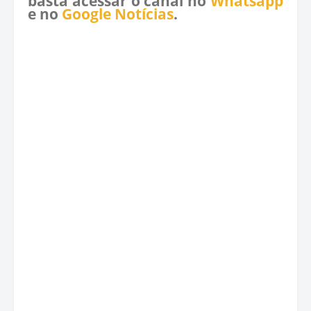
basta acessar o canal no
Whatsapp
e no
Google Notícias
.