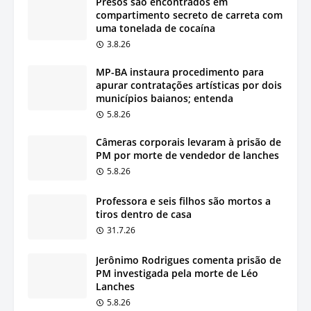
Presos são encontrados em
compartimento secreto de carreta com
uma tonelada de cocaína
3.8.26
MP-BA instaura procedimento para
apurar contratações artísticas por dois
municípios baianos; entenda
5.8.26
Câmeras corporais levaram à prisão de
PM por morte de vendedor de lanches
5.8.26
Professora e seis filhos são mortos a
tiros dentro de casa
31.7.26
Jerônimo Rodrigues comenta prisão de
PM investigada pela morte de Léo
Lanches
5.8.26