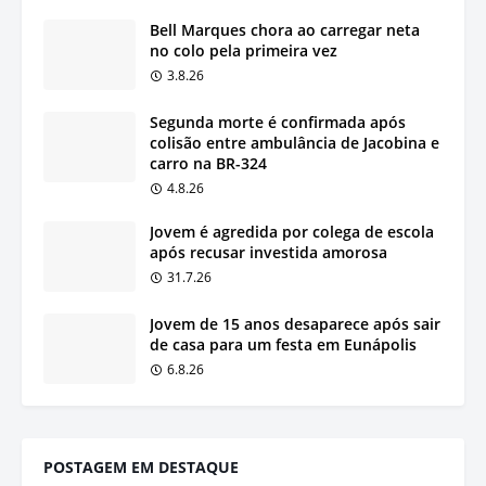
Bell Marques chora ao carregar neta
no colo pela primeira vez
3.8.26
Segunda morte é confirmada após
colisão entre ambulância de Jacobina e
carro na BR-324
4.8.26
Jovem é agredida por colega de escola
após recusar investida amorosa
31.7.26
Jovem de 15 anos desaparece após sair
de casa para um festa em Eunápolis
6.8.26
POSTAGEM EM DESTAQUE