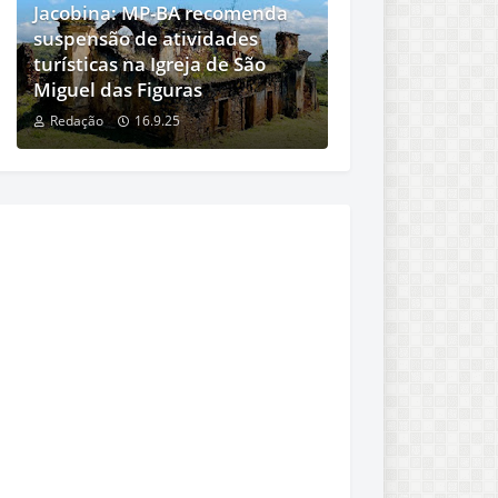
Jacobina: MP-BA recomenda
suspensão de atividades
turísticas na Igreja de São
Miguel das Figuras
Redação
16.9.25