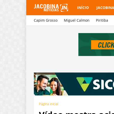
INÍCIO
JACOBIN
Capim Grosso
Miguel Calmon
Piritiba
Página inicial