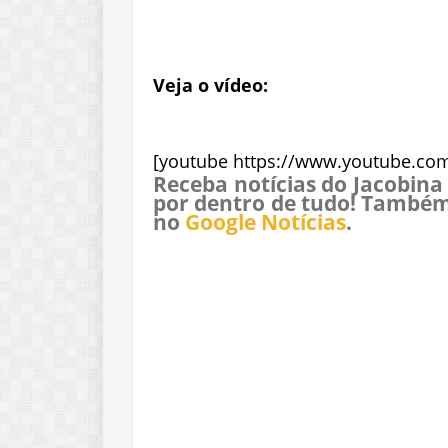
Veja o vídeo:
[youtube https://www.youtube.co
Receba notícias do Jacobina
por dentro de tudo! Também
no
Google Notícias
.