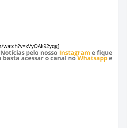
m/watch?v=xVyOAk92yqg]
 Notícias pelo nosso
Instagram
e fique
 basta acessar o canal no
Whatsapp
e