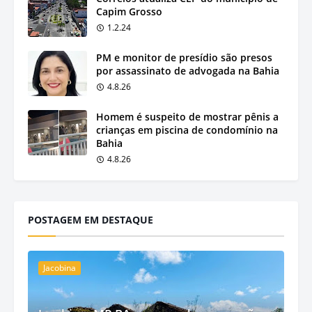
Capim Grosso
1.2.24
PM e monitor de presídio são presos
por assassinato de advogada na Bahia
4.8.26
Homem é suspeito de mostrar pênis a
crianças em piscina de condomínio na
Bahia
4.8.26
POSTAGEM EM DESTAQUE
Jacobina