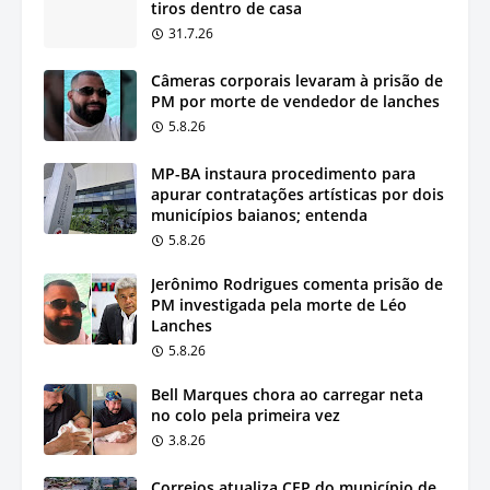
tiros dentro de casa
31.7.26
Câmeras corporais levaram à prisão de
PM por morte de vendedor de lanches
5.8.26
MP-BA instaura procedimento para
apurar contratações artísticas por dois
municípios baianos; entenda
5.8.26
Jerônimo Rodrigues comenta prisão de
PM investigada pela morte de Léo
Lanches
5.8.26
Bell Marques chora ao carregar neta
no colo pela primeira vez
3.8.26
Correios atualiza CEP do município de