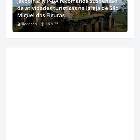
Jacobina: MP-BA recomenda suspensão
de atividades turísticas na Igreja de São
Miguel das Figuras
Redação
16.9.25