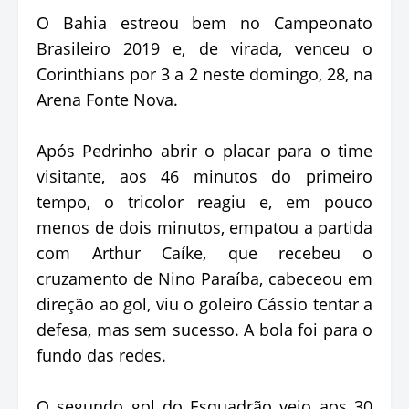
O Bahia estreou bem no Campeonato
Brasileiro 2019 e, de virada, venceu o
Corinthians por 3 a 2 neste domingo, 28, na
Arena Fonte Nova.
Após Pedrinho abrir o placar para o time
visitante, aos 46 minutos do primeiro
tempo, o tricolor reagiu e, em pouco
menos de dois minutos, empatou a partida
com Arthur Caíke, que recebeu o
cruzamento de Nino Paraíba, cabeceou em
direção ao gol, viu o goleiro Cássio tentar a
defesa, mas sem sucesso. A bola foi para o
fundo das redes.
O segundo gol do Esquadrão veio aos 30