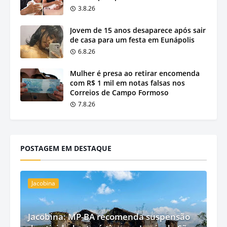
3.8.26
Jovem de 15 anos desaparece após sair
de casa para um festa em Eunápolis
6.8.26
Mulher é presa ao retirar encomenda
com R$ 1 mil em notas falsas nos
Correios de Campo Formoso
7.8.26
POSTAGEM EM DESTAQUE
Jacobina
Jacobina: MP-BA recomenda suspensão