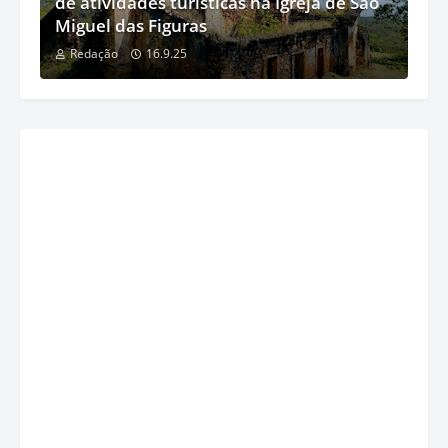
de atividades turísticas na Igreja de São
Miguel das Figuras
Redação
16.9.25