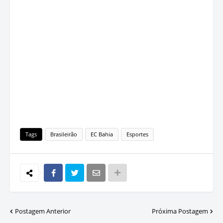
Tags
Brasileirão
EC Bahia
Esportes
Postagem Anterior
Próxima Postagem