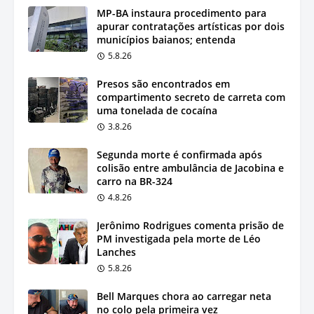
MP-BA instaura procedimento para
apurar contratações artísticas por dois
municípios baianos; entenda
5.8.26
Presos são encontrados em
compartimento secreto de carreta com
uma tonelada de cocaína
3.8.26
Segunda morte é confirmada após
colisão entre ambulância de Jacobina e
carro na BR-324
4.8.26
Jerônimo Rodrigues comenta prisão de
PM investigada pela morte de Léo
Lanches
5.8.26
Bell Marques chora ao carregar neta
no colo pela primeira vez