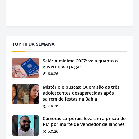
TOP 10 DA SEMANA
Salário mínimo 2027: veja quanto o
governo vai pagar
6.8.26
Mistério e buscas: Quem são as três
adolescentes desaparecidas após
saírem de festas na Bahia
7.8.26
Câmeras corporais levaram à prisão de
PM por morte de vendedor de lanches
5.8.26