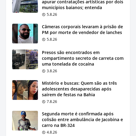
apurar contratações artísticas por dois
municípios baianos; entenda
5.8.26
Câmeras corporais levaram à prisão de
PM por morte de vendedor de lanches
5.8.26
Presos são encontrados em
compartimento secreto de carreta com
uma tonelada de cocaína
3.8.26
Mistério e buscas: Quem são as três
adolescentes desaparecidas após
saírem de festas na Bahia
7.8.26
Segunda morte é confirmada após
colisão entre ambulância de Jacobina e
carro na BR-324
4.8.26