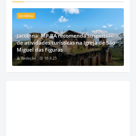
Jacobina
Jacobina: MP-BA recomenda suspensão
de atividades turísticas na Igreja de São
Miguel das Figuras
Redação
16.9.25