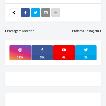
Postagem Anterior
Próxima Postagem
133k
58k
6k
2k