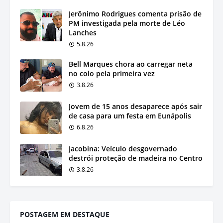
Jerônimo Rodrigues comenta prisão de
PM investigada pela morte de Léo
Lanches
5.8.26
Bell Marques chora ao carregar neta
no colo pela primeira vez
3.8.26
Jovem de 15 anos desaparece após sair
de casa para um festa em Eunápolis
6.8.26
Jacobina: Veículo desgovernado
destrói proteção de madeira no Centro
3.8.26
POSTAGEM EM DESTAQUE