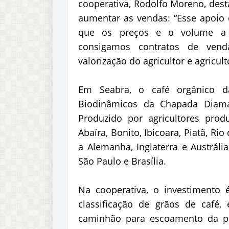
cooperativa, Rodolfo Moreno, dest
aumentar as vendas: “Esse apoio
que os preços e o volume a 
consigamos contratos de vend
valorização do agricultor e agricult
Em Seabra, o café orgânico d
Biodinâmicos da Chapada Diaman
Produzido por agricultores prod
Abaíra, Bonito, Ibicoara, Piatã, Ri
a Alemanha, Inglaterra e Austráli
São Paulo e Brasília.
Na cooperativa, o investimento
classificação de grãos de café,
caminhão para escoamento da pr