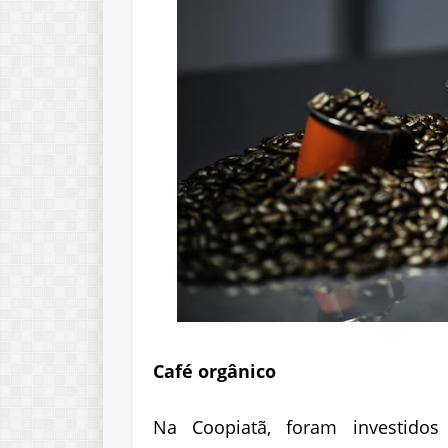
Café orgânico
Na Coopiatã, foram investido