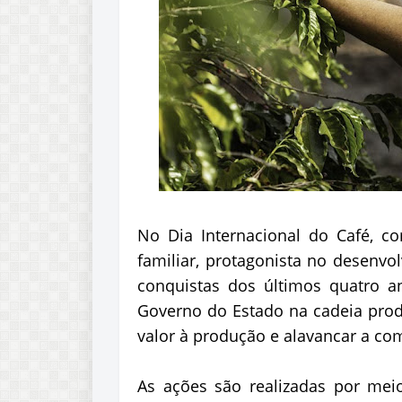
No Dia Internacional do Café, c
familiar, protagonista no desenvo
conquistas dos últimos quatro a
Governo do Estado na cadeia produ
valor à produção e alavancar a co
As ações são realizadas por me