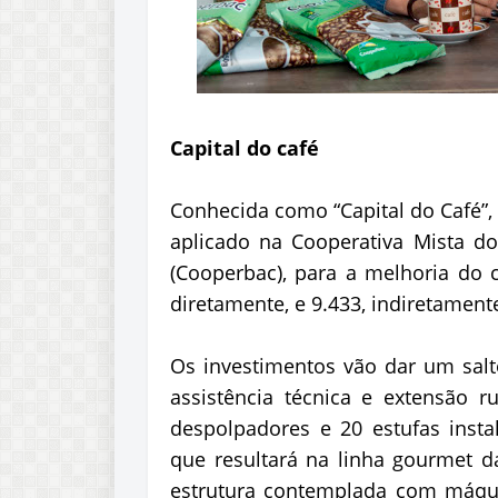
Capital do café
Conhecida como “Capital do Café”,
aplicado na Cooperativa Mista d
(Cooperbac), para a melhoria do c
diretamente, e 9.433, indiretament
Os investimentos vão dar um salt
assistência técnica e extensão ru
despolpadores e 20 estufas insta
que resultará na linha gourmet 
estrutura contemplada com máqu