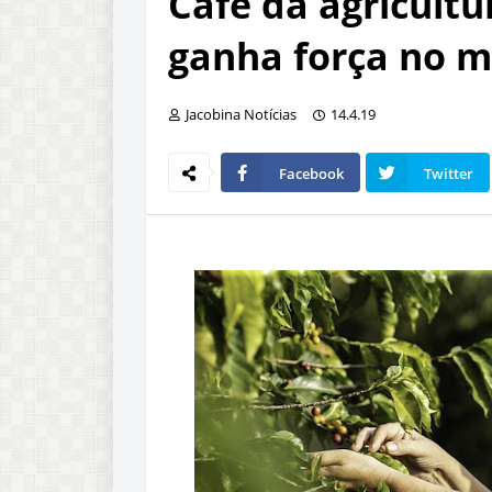
Café da agricultu
ganha força no 
Jacobina Notícias
14.4.19
Facebook
Twitter