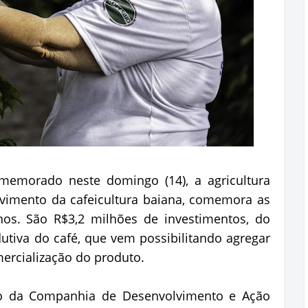
omemorado neste domingo (14), a agricultura
lvimento da cafeicultura baiana, comemora as
nos. São R$3,2 milhões de investimentos, do
tiva do café, que vem possibilitando agregar
mercialização do produto.
io da Companhia de Desenvolvimento e Ação