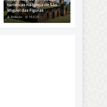
turísticas na Igreja de São
Miguel das Figuras
Redação
16.9.25