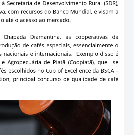
 à Secretaria de Desenvolvimento Rural (SDR),
va, com recursos do Banco Mundial, e visam a
tio até o acesso ao mercado.
a Chapada Diamantina, as cooperativas da
produção de cafés especiais, essencialmente o
 nacionais e internacionais. Exemplo disso é
 e Agropecuária de Piatã (Coopiatã), que se
és escolhidos no Cup of Excellence da BSCA –
ation, principal concurso de qualidade de café