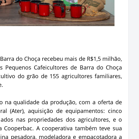
 Barra do Choça recebeu mais de R$1,5 milhão,
os Pequenos Cafeicultores de Barra do Choça
ultivo do grão de 155 agricultores familiares,
e.
o na qualidade da produção, com a oferta de
ral (Ater), aquisição de equipamentos: cinco
lados nas propriedades dos agricultores, e o
da Cooperbac. A cooperativa também teve sua
ina pesadora, modeladora e empacotadora a