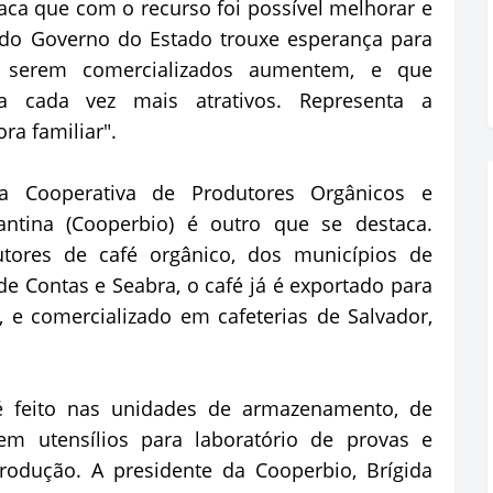
aca que com o recurso foi possível melhorar e
 do Governo do Estado trouxe esperança para
serem comercializados aumentem, e que
a cada vez mais atrativos. Representa a
ora familiar".
a Cooperativa de Produtores Orgânicos e
tina (Cooperbio) é outro que se destaca.
utores de café orgânico, dos municípios de
o de Contas e Seabra, o café já é exportado para
a, e comercializado em cafeterias de Salvador,
 é feito nas unidades de armazenamento, de
 em utensílios para laboratório de provas e
odução. A presidente da Cooperbio, Brígida