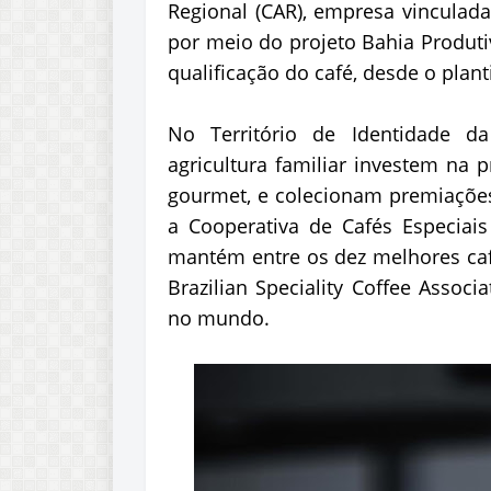
Regional (CAR), empresa vinculada
por meio do projeto Bahia Produti
qualificação do café, desde o plan
No Território de Identidade d
agricultura familiar investem na 
gourmet, e colecionam premiações
a Cooperativa de Cafés Especiais
mantém entre os dez melhores caf
Brazilian Speciality Coffee Associ
no mundo.