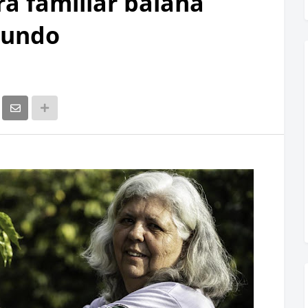
ra familiar baiana
mundo