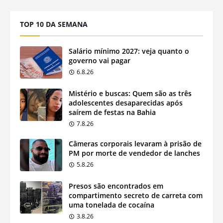
TOP 10 DA SEMANA
Salário mínimo 2027: veja quanto o
governo vai pagar
6.8.26
Mistério e buscas: Quem são as três
adolescentes desaparecidas após
saírem de festas na Bahia
7.8.26
Câmeras corporais levaram à prisão de
PM por morte de vendedor de lanches
5.8.26
Presos são encontrados em
compartimento secreto de carreta com
uma tonelada de cocaína
3.8.26