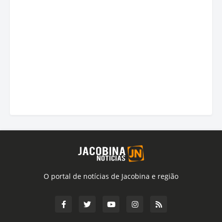
O portal de notícias de Jacobina e região