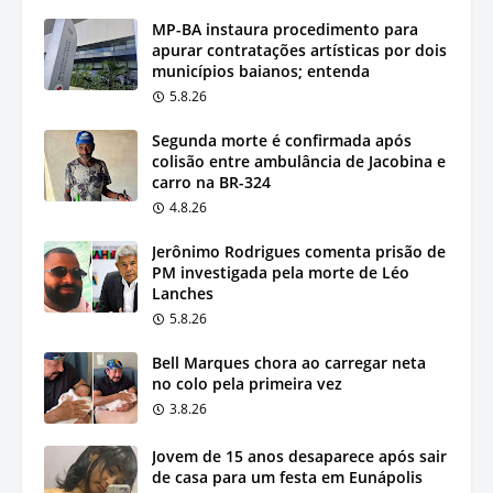
MP-BA instaura procedimento para
apurar contratações artísticas por dois
municípios baianos; entenda
5.8.26
Segunda morte é confirmada após
colisão entre ambulância de Jacobina e
carro na BR-324
4.8.26
Jerônimo Rodrigues comenta prisão de
PM investigada pela morte de Léo
Lanches
5.8.26
Bell Marques chora ao carregar neta
no colo pela primeira vez
3.8.26
Jovem de 15 anos desaparece após sair
de casa para um festa em Eunápolis