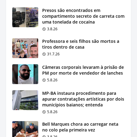
Presos são encontrados em
compartimento secreto de carreta com
uma tonelada de cocaína
3.8.26
Professora e seis filhos são mortos a
tiros dentro de casa
31.7.26
Câmeras corporais levaram à prisão de
PM por morte de vendedor de lanches
5.8.26
MP-BA instaura procedimento para
apurar contratações artísticas por dois
municípios baianos; entenda
5.8.26
Bell Marques chora ao carregar neta
no colo pela primeira vez
3.8.26