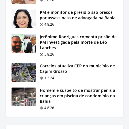
PM e monitor de presídio são presos
por assassinato de advogada na Bahia
4.8.26
Jerônimo Rodrigues comenta prisão de
PM investigada pela morte de Léo
Lanches
5.8.26
Correios atualiza CEP do município de
Capim Grosso
1.2.24
Homem é suspeito de mostrar pênis a
crianças em piscina de condomínio na
Bahia
4.8.26