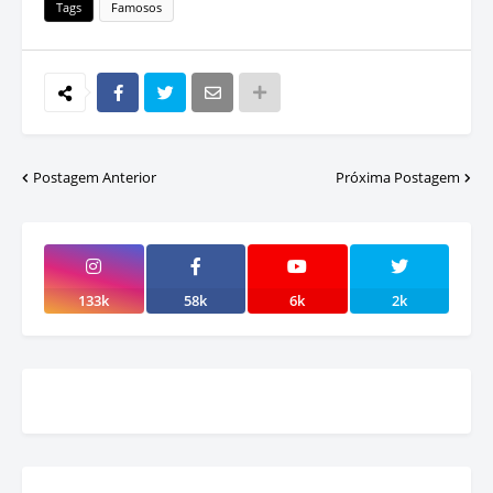
Tags
Famosos
Postagem Anterior
Próxima Postagem
133k
58k
6k
2k