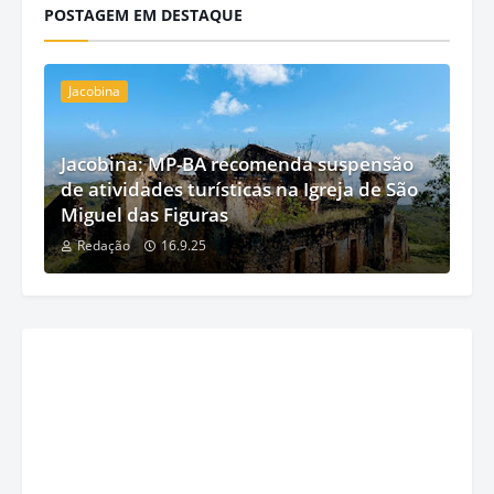
POSTAGEM EM DESTAQUE
Jacobina
Jacobina: MP-BA recomenda suspensão
de atividades turísticas na Igreja de São
Miguel das Figuras
Redação
16.9.25