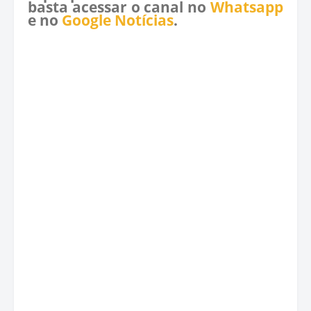
basta acessar o canal no
Whatsapp
e no
Google Notícias
.