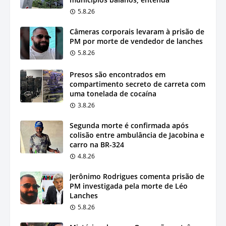
5.8.26
Câmeras corporais levaram à prisão de
PM por morte de vendedor de lanches
5.8.26
Presos são encontrados em
compartimento secreto de carreta com
uma tonelada de cocaína
3.8.26
Segunda morte é confirmada após
colisão entre ambulância de Jacobina e
carro na BR-324
4.8.26
Jerônimo Rodrigues comenta prisão de
PM investigada pela morte de Léo
Lanches
5.8.26