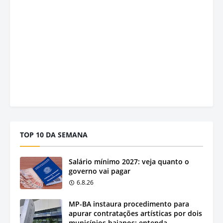
TOP 10 DA SEMANA
Salário mínimo 2027: veja quanto o
governo vai pagar
6.8.26
MP-BA instaura procedimento para
apurar contratações artísticas por dois
municípios baianos; entenda