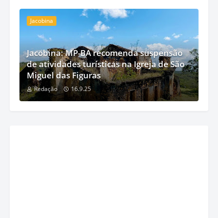
Jacobina
Jacobina: MP-BA recomenda suspensão
de atividades turísticas na Igreja de São
Miguel das Figuras
Redação
16.9.25