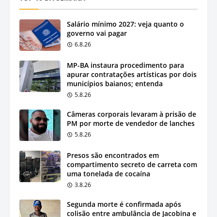
Salário mínimo 2027: veja quanto o
governo vai pagar
6.8.26
MP-BA instaura procedimento para
apurar contratações artísticas por dois
municípios baianos; entenda
5.8.26
Câmeras corporais levaram à prisão de
PM por morte de vendedor de lanches
5.8.26
Presos são encontrados em
compartimento secreto de carreta com
uma tonelada de cocaína
3.8.26
Segunda morte é confirmada após
colisão entre ambulância de Jacobina e