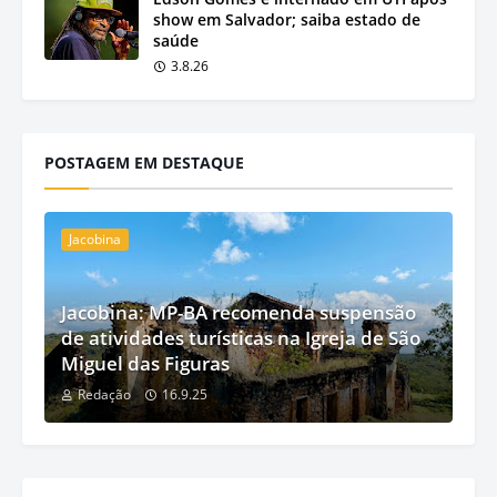
show em Salvador; saiba estado de
saúde
3.8.26
POSTAGEM EM DESTAQUE
Jacobina
Jacobina: MP-BA recomenda suspensão
de atividades turísticas na Igreja de São
Miguel das Figuras
Redação
16.9.25