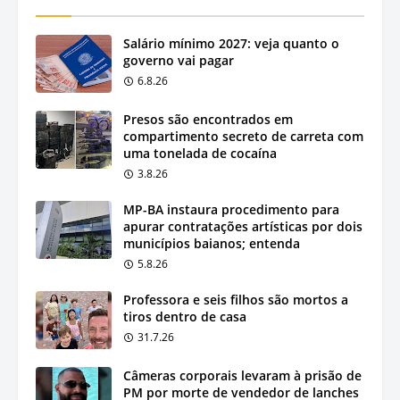
Salário mínimo 2027: veja quanto o
governo vai pagar
6.8.26
Presos são encontrados em
compartimento secreto de carreta com
uma tonelada de cocaína
3.8.26
MP-BA instaura procedimento para
apurar contratações artísticas por dois
municípios baianos; entenda
5.8.26
Professora e seis filhos são mortos a
tiros dentro de casa
31.7.26
Câmeras corporais levaram à prisão de
PM por morte de vendedor de lanches