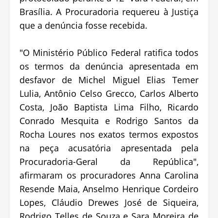
Brasília. A Procuradoria requereu à Justiça
que a denúncia fosse recebida.
"O Ministério Público Federal ratifica todos
os termos da denúncia apresentada em
desfavor de Michel Miguel Elias Temer
Lulia, Antônio Celso Grecco, Carlos Alberto
Costa, João Baptista Lima Filho, Ricardo
Conrado Mesquita e Rodrigo Santos da
Rocha Loures nos exatos termos expostos
na peça acusatória apresentada pela
Procuradoria-Geral da República",
afirmaram os procuradores Anna Carolina
Resende Maia, Anselmo Henrique Cordeiro
Lopes, Cláudio Drewes José de Siqueira,
Rodrigo Telles de Souza e Sara Moreira de