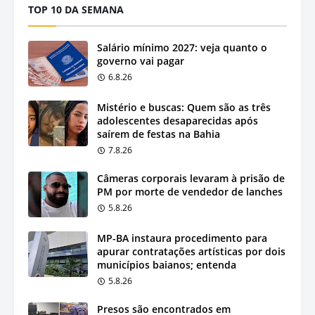
TOP 10 DA SEMANA
Salário mínimo 2027: veja quanto o
governo vai pagar
6.8.26
Mistério e buscas: Quem são as três
adolescentes desaparecidas após
saírem de festas na Bahia
7.8.26
Câmeras corporais levaram à prisão de
PM por morte de vendedor de lanches
5.8.26
MP-BA instaura procedimento para
apurar contratações artísticas por dois
municípios baianos; entenda
5.8.26
Presos são encontrados em