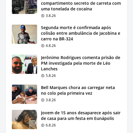
compartimento secreto de carreta com
uma tonelada de cocaína
3.8.26
Segunda morte é confirmada após
colisão entre ambulância de Jacobina e
carro na BR-324
4.8.26
Jerônimo Rodrigues comenta prisão de
PM investigada pela morte de Léo
Lanches
5.8.26
Bell Marques chora ao carregar neta
no colo pela primeira vez
3.8.26
Jovem de 15 anos desaparece após sair
de casa para um festa em Eunápolis
6.8.26