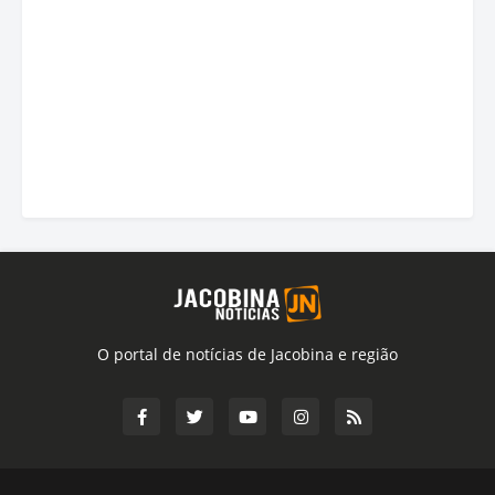
O portal de notícias de Jacobina e região