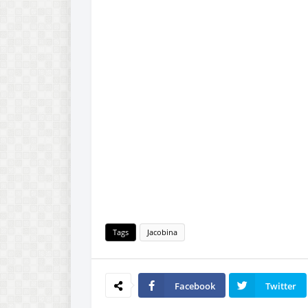
Tags
Jacobina
Facebook
Twitter