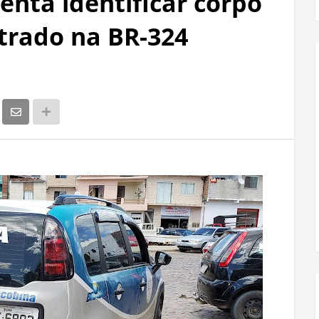
enta identificar corpo
rado na BR-324