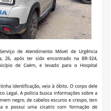
erviço de Atendimento Móvel de Urgência
ra, 26, após ter sido encontrado na BR-324,
cípio de Caém, e levado para o Hospital
inha identificação, veio à óbito. O corpo dele
ico Legal. A polícia busca informações sobre a
omem negro, de cabelos escuros e crespo, tem
a e possui uma cicatriz com formação de