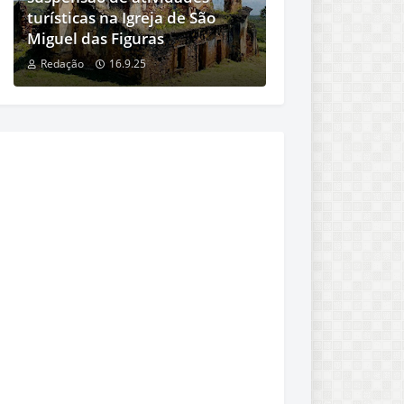
turísticas na Igreja de São
Miguel das Figuras
Redação
16.9.25