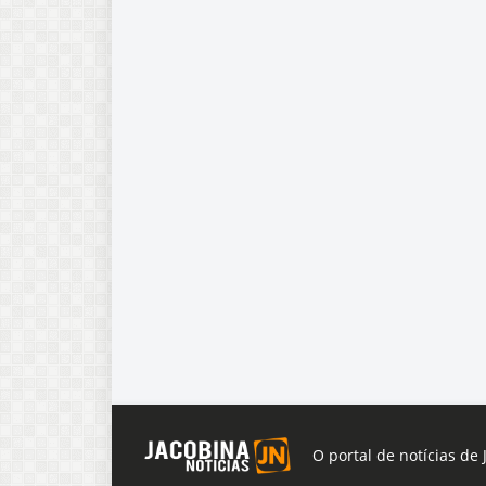
O portal de notícias de 