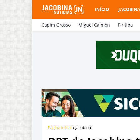
INÍCIO
JACOBIN
Capim Grosso
Miguel Calmon
Piritiba
Página inicial
Jacobina