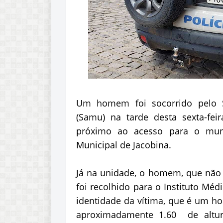
Um homem foi socorrido pelo S
(Samu) na tarde desta sexta-fei
próximo ao acesso para o muni
Municipal de Jacobina.
Já na unidade, o homem, que não t
foi recolhido para o Instituto Méd
identidade da vítima, que é um h
aproximadamente 1.60 de altur