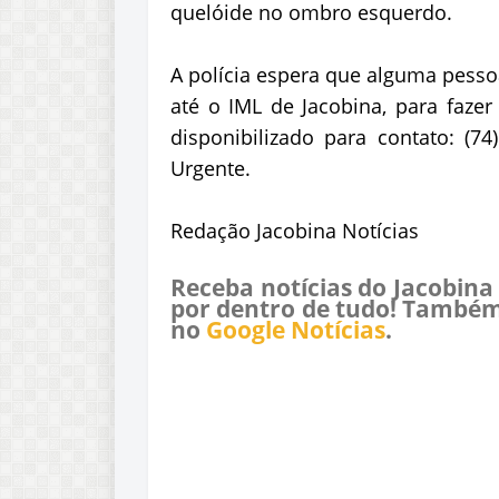
quelóide no ombro esquerdo.
A polícia espera que alguma pesso
até o IML de Jacobina, para faze
disponibilizado para contato: (7
Urgente.
Redação Jacobina Notícias
Receba notícias do Jacobina
por dentro de tudo! Também
no
Google Notícias
.