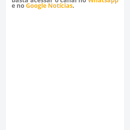
e no
Google Notícias
.