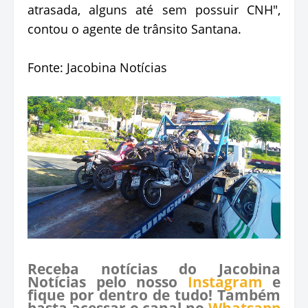
atrasada, alguns até sem possuir CNH",
contou o agente de trânsito Santana.
Fonte: Jacobina Notícias
Receba notícias do Jacobina
Notícias pelo nosso
Instagram
e
fique por dentro de tudo! Também
basta acessar o canal no
Whatsapp