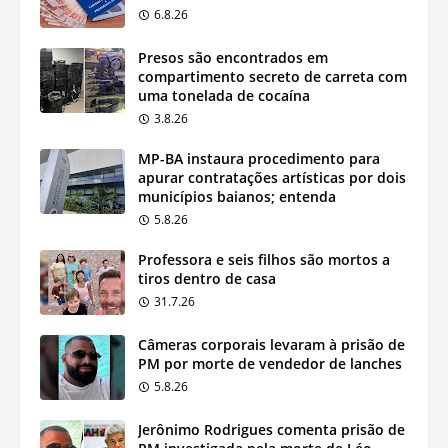
6.8.26
Presos são encontrados em
compartimento secreto de carreta com
uma tonelada de cocaína
3.8.26
MP-BA instaura procedimento para
apurar contratações artísticas por dois
municípios baianos; entenda
5.8.26
Professora e seis filhos são mortos a
tiros dentro de casa
31.7.26
Câmeras corporais levaram à prisão de
PM por morte de vendedor de lanches
5.8.26
Jerônimo Rodrigues comenta prisão de