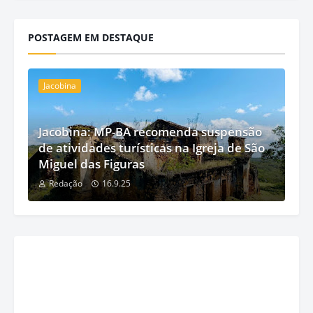
POSTAGEM EM DESTAQUE
Jacobina
Jacobina: MP-BA recomenda suspensão
de atividades turísticas na Igreja de São
Miguel das Figuras
Redação
16.9.25