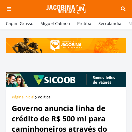
Capim Grosso
Miguel Calmon
Piritiba
Serrolândia
M
Página inicial
Política
Governo anuncia linha de
crédito de R$ 500 mi para
caminhoneiros através do