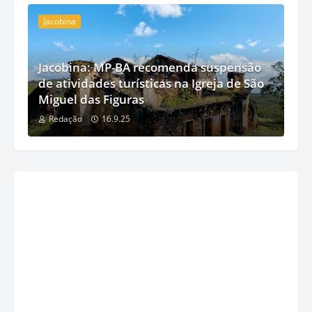
Jacobina
Jacobina: MP-BA recomenda suspensão
de atividades turísticas na Igreja de São
Miguel das Figuras
Redação
16.9.25