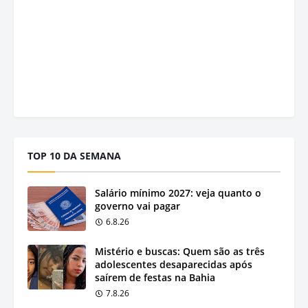
TOP 10 DA SEMANA
Salário mínimo 2027: veja quanto o
governo vai pagar
6.8.26
Mistério e buscas: Quem são as três
adolescentes desaparecidas após
saírem de festas na Bahia
7.8.26