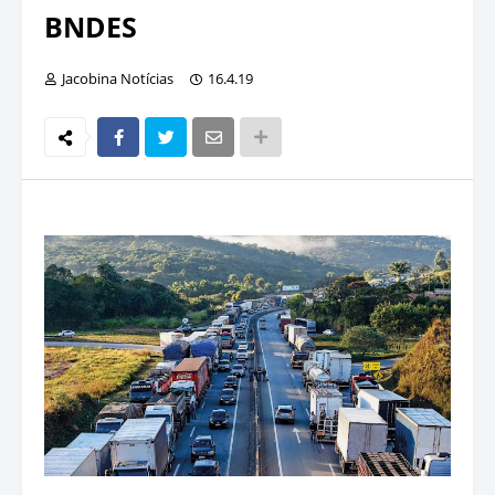
BNDES
Jacobina Notícias
16.4.19