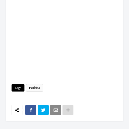
Tags
Política