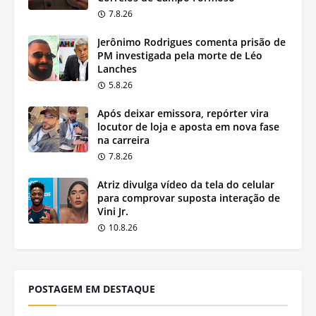
7.8.26
Jerônimo Rodrigues comenta prisão de
PM investigada pela morte de Léo
Lanches
5.8.26
Após deixar emissora, repórter vira
locutor de loja e aposta em nova fase
na carreira
7.8.26
Atriz divulga vídeo da tela do celular
para comprovar suposta interação de
Vini Jr.
10.8.26
POSTAGEM EM DESTAQUE