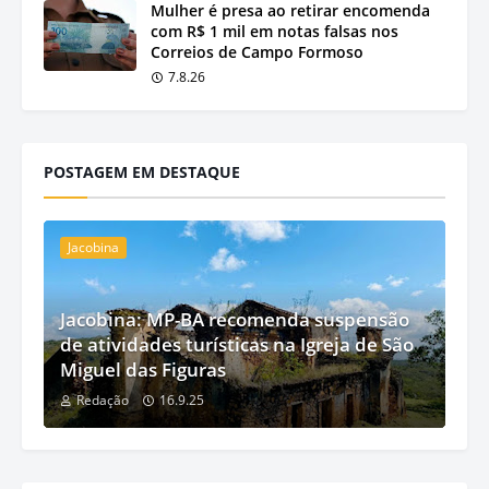
Mulher é presa ao retirar encomenda
com R$ 1 mil em notas falsas nos
Correios de Campo Formoso
7.8.26
POSTAGEM EM DESTAQUE
Jacobina
Jacobina: MP-BA recomenda suspensão
de atividades turísticas na Igreja de São
Miguel das Figuras
Redação
16.9.25