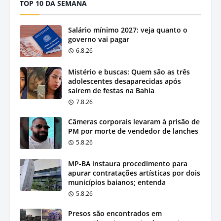
TOP 10 DA SEMANA
Salário mínimo 2027: veja quanto o
governo vai pagar
6.8.26
Mistério e buscas: Quem são as três
adolescentes desaparecidas após
saírem de festas na Bahia
7.8.26
Câmeras corporais levaram à prisão de
PM por morte de vendedor de lanches
5.8.26
MP-BA instaura procedimento para
apurar contratações artísticas por dois
municípios baianos; entenda
5.8.26
Presos são encontrados em