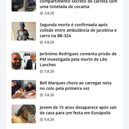
compartimento secreto de carreta com
uma tonelada de cocaína
3.8.26
Segunda morte é confirmada após
colisão entre ambulância de Jacobina e
carro na BR-324
4.8.26
Jerônimo Rodrigues comenta prisão de
PM investigada pela morte de Léo
Lanches
5.8.26
Bell Marques chora ao carregar neta
no colo pela primeira vez
3.8.26
Jovem de 15 anos desaparece após sair
de casa para um festa em Eunápolis
6.8.26