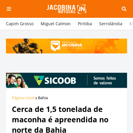
Capim Grosso
Miguel Calmon
Piritiba
Serrolândia
M
Página inicial
Bahia
Cerca de 1,5 tonelada de
maconha é apreendida no
norte da Bahia