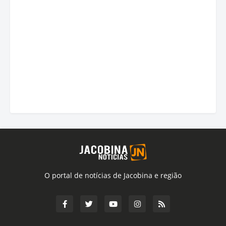
O portal de notícias de Jacobina e região