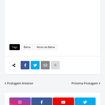
Tags
Bahia
Norte da Bahia
Postagem Anterior
Próxima Postagem