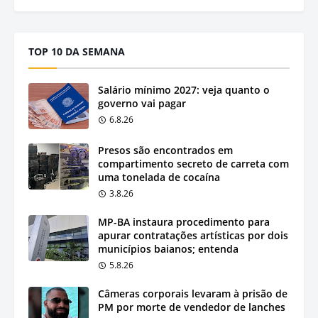
TOP 10 DA SEMANA
Salário mínimo 2027: veja quanto o
governo vai pagar
6.8.26
Presos são encontrados em
compartimento secreto de carreta com
uma tonelada de cocaína
3.8.26
MP-BA instaura procedimento para
apurar contratações artísticas por dois
municípios baianos; entenda
5.8.26
Câmeras corporais levaram à prisão de
PM por morte de vendedor de lanches