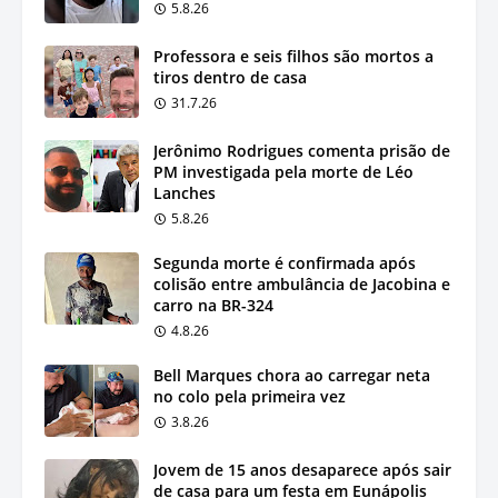
5.8.26
Professora e seis filhos são mortos a
tiros dentro de casa
31.7.26
Jerônimo Rodrigues comenta prisão de
PM investigada pela morte de Léo
Lanches
5.8.26
Segunda morte é confirmada após
colisão entre ambulância de Jacobina e
carro na BR-324
4.8.26
Bell Marques chora ao carregar neta
no colo pela primeira vez
3.8.26
Jovem de 15 anos desaparece após sair
de casa para um festa em Eunápolis