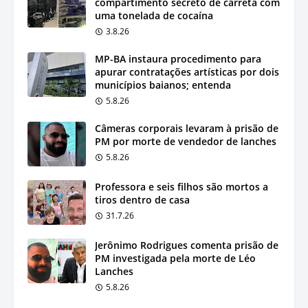
compartimento secreto de carreta com
uma tonelada de cocaína
3.8.26
MP-BA instaura procedimento para
apurar contratações artísticas por dois
municípios baianos; entenda
5.8.26
Câmeras corporais levaram à prisão de
PM por morte de vendedor de lanches
5.8.26
Professora e seis filhos são mortos a
tiros dentro de casa
31.7.26
Jerônimo Rodrigues comenta prisão de
PM investigada pela morte de Léo
Lanches
5.8.26