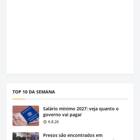
TOP 10 DA SEMANA
Salário mínimo 2027: veja quanto o
governo vai pagar
6.8.26
Presos são encontrados em