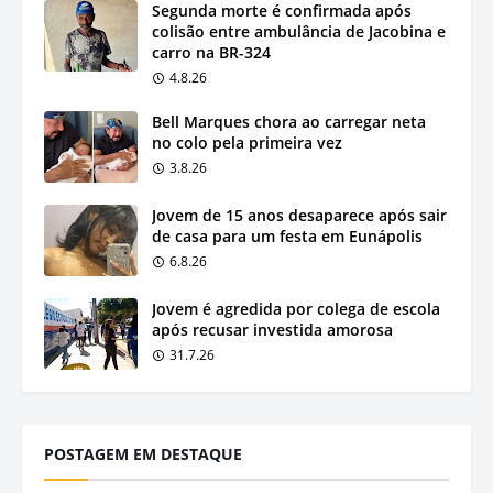
Segunda morte é confirmada após
colisão entre ambulância de Jacobina e
carro na BR-324
4.8.26
Bell Marques chora ao carregar neta
no colo pela primeira vez
3.8.26
Jovem de 15 anos desaparece após sair
de casa para um festa em Eunápolis
6.8.26
Jovem é agredida por colega de escola
após recusar investida amorosa
31.7.26
POSTAGEM EM DESTAQUE