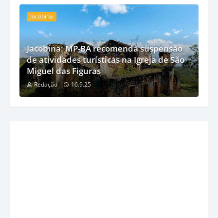
Jacobina
Jacobina: MP-BA recomenda suspensão
de atividades turísticas na Igreja de São
Miguel das Figuras
Redação
16.9.25