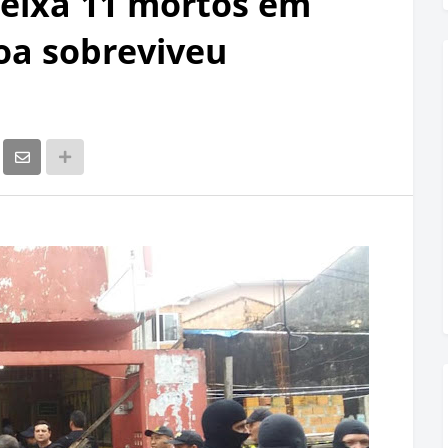
eixa 11 mortos em
oa sobreviveu