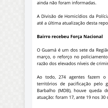
ainda não foram informadas.
A Divisão de Homicídios da Polícia
até a última atualização desta rep
Bairro recebeu Força Nacional
O Guamá é um dos sete da Regiã
março, o reforço no policiament
razão dos elevados níveis de crimi
Ao todo, 274 agentes fazem o p
territórios de pacificação pelo
Barbalho (MDB), houve queda 
atuação: foram 17, ante 19 nos 30 d