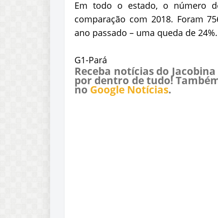
Em todo o estado, o número de 
comparação com 2018. Foram 756
ano passado – uma queda de 24%.
G1-Pará
Receba notícias do Jacobina
por dentro de tudo! Também
no
Google Notícias
.