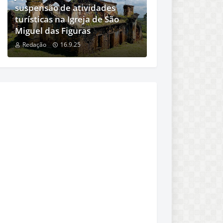
suspensão de atividades
turísticas na Igreja de São
Miguel das Figuras
Redação
16.9.25