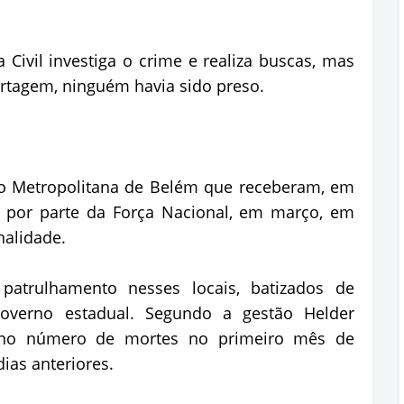
 Civil investiga o crime e realiza buscas, mas
ortagem, ninguém havia sido preso.
o Metropolitana de Belém que receberam, em
o por parte da Força Nacional, em março, em
nalidade.
atrulhamento nesses locais, batizados de
 governo estadual. Segundo a gestão Helder
dno número de mortes no primeiro mês de
ias anteriores.