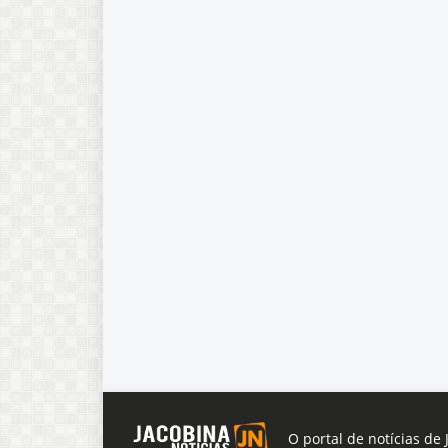
O portal de notícias de 