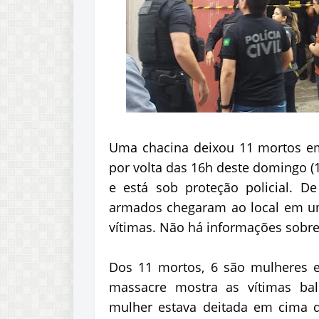
Uma chacina deixou 11 mortos e
por volta das 16h deste domingo (1
e está sob proteção policial. D
armados chegaram ao local em um
vítimas. Não há informações sobre
Dos 11 mortos, 6 são mulheres 
massacre mostra as vítimas bal
mulher estava deitada em cima d