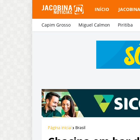
INÍCIO
JACOBIN
Capim Grosso
Miguel Calmon
Piritiba
Página inicial
Brasil