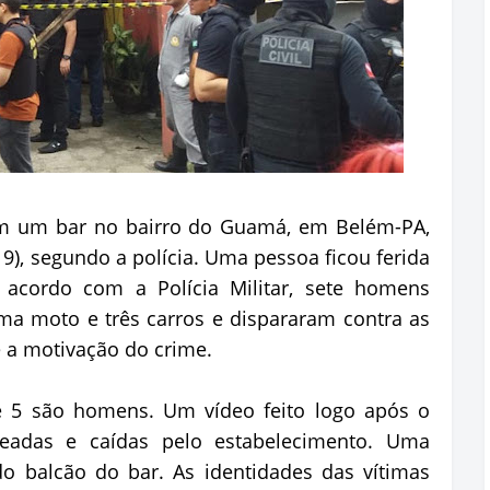
m um bar no bairro do Guamá, em Belém-PA,
9), segundo a polícia. Uma pessoa ficou ferida
e acordo com a Polícia Militar, sete homens
a moto e três carros e dispararam contra as
 a motivação do crime.
e 5 são homens. Um vídeo feito logo após o
eadas e caídas pelo estabelecimento. Uma
o balcão do bar. As identidades das vítimas