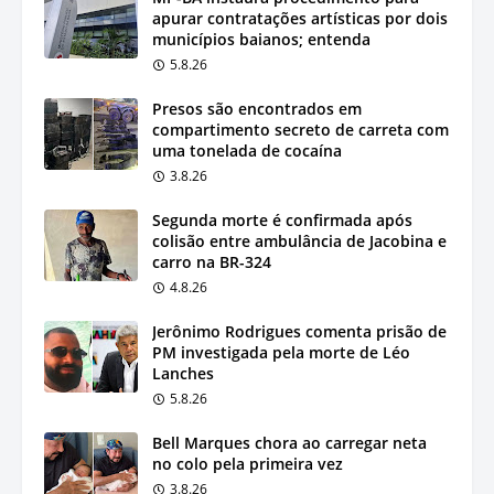
apurar contratações artísticas por dois
municípios baianos; entenda
5.8.26
Presos são encontrados em
compartimento secreto de carreta com
uma tonelada de cocaína
3.8.26
Segunda morte é confirmada após
colisão entre ambulância de Jacobina e
carro na BR-324
4.8.26
Jerônimo Rodrigues comenta prisão de
PM investigada pela morte de Léo
Lanches
5.8.26
Bell Marques chora ao carregar neta
no colo pela primeira vez
3.8.26