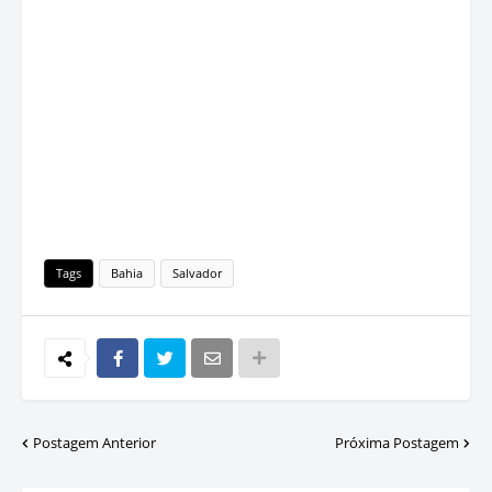
Tags
Bahia
Salvador
Postagem Anterior
Próxima Postagem