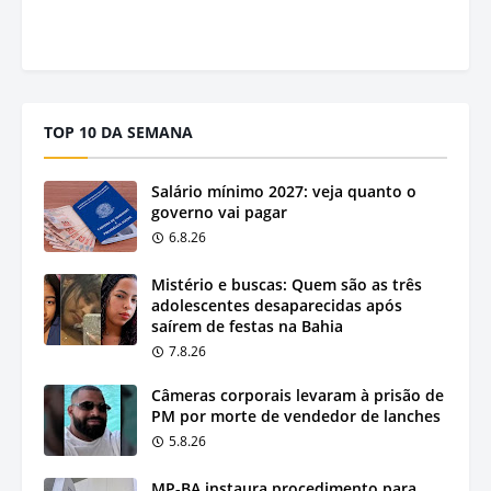
TOP 10 DA SEMANA
Salário mínimo 2027: veja quanto o
governo vai pagar
6.8.26
Mistério e buscas: Quem são as três
adolescentes desaparecidas após
saírem de festas na Bahia
7.8.26
Câmeras corporais levaram à prisão de
PM por morte de vendedor de lanches
5.8.26
MP-BA instaura procedimento para