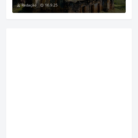
Redação
16.9.25