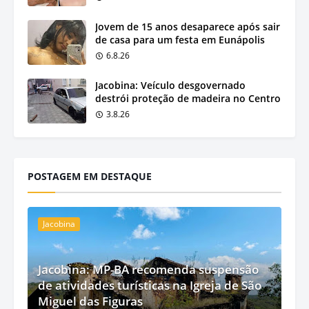
Jovem de 15 anos desaparece após sair
de casa para um festa em Eunápolis
6.8.26
Jacobina: Veículo desgovernado
destrói proteção de madeira no Centro
3.8.26
POSTAGEM EM DESTAQUE
Jacobina
Jacobina: MP-BA recomenda suspensão
de atividades turísticas na Igreja de São
Miguel das Figuras